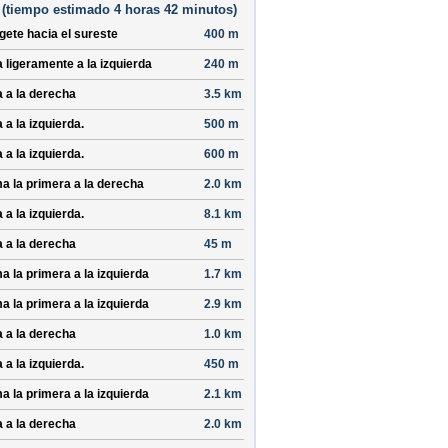
(
tiempo estimado
4 horas 42 minutos)
ígete hacia el
sureste
400 m
a ligeramente a la izquierda
240 m
a a la derecha
3.5 km
 a la izquierda.
500 m
 a la izquierda.
600 m
a la primera a la derecha
2.0 km
 a la izquierda.
8.1 km
a a la derecha
45 m
a la primera a la izquierda
1.7 km
a la primera a la izquierda
2.9 km
a a la derecha
1.0 km
 a la izquierda.
450 m
a la primera a la izquierda
2.1 km
a a la derecha
2.0 km