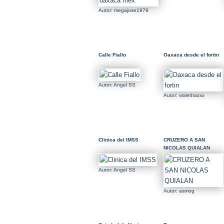
Autor: megajose1979
Calle Fiallo
Oaxaca desde el fortin
Autor: Angel SS
Autor: violethaxxx
Clinica del IMSS
CRUZERO A SAN
NICOLAS QUIALAN
Autor: Angel SS
Autor: asmog