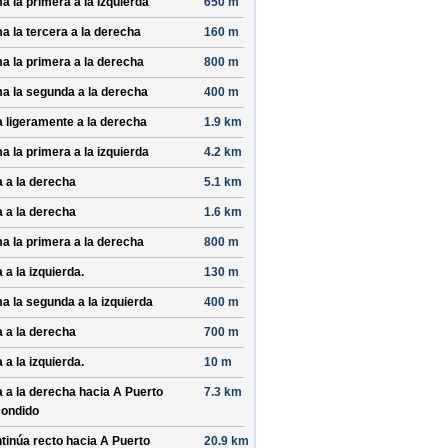
a la primera a la izquierda
650 m
a la tercera a la derecha
160 m
a la primera a la derecha
800 m
a la segunda a la derecha
400 m
a ligeramente a la derecha
1.9 km
a la primera a la izquierda
4.2 km
a a la derecha
5.1 km
a a la derecha
1.6 km
a la primera a la derecha
800 m
 a la izquierda.
130 m
a la segunda a la izquierda
400 m
a a la derecha
700 m
 a la izquierda.
10 m
a a la derecha hacia
A Puerto
7.3 km
ondido
tinúa recto hacia
A Puerto
20.9 km