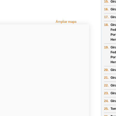
15.
Gira
16.
Gir
17.
Gir
Ampliar mapa
18.
Gir
Fed
Por
Her
19.
Gir
Fed
Por
Her
20.
Gira
21.
Gir
22.
Gira
23.
Gir
24.
Gir
25.
Tom