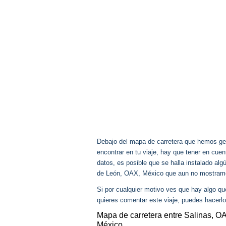
Debajo del mapa de carretera que hemos gen
encontrar en tu viaje, hay que tener en cu
datos, es posible que se halla instalado al
de León, OAX, México que aun no mostram
Si por cualquier motivo ves que hay algo q
quieres comentar este viaje, puedes hacerlo
Mapa de carretera entre Salinas, 
México