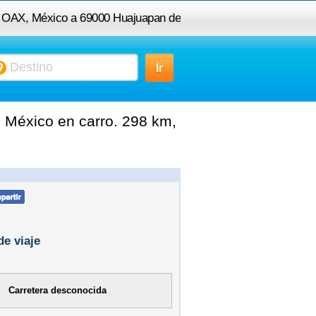
s, OAX, México a 69000 Huajuapan de
León, OAX, México
 México en carro. 298 km,
de viaje
Carretera desconocida