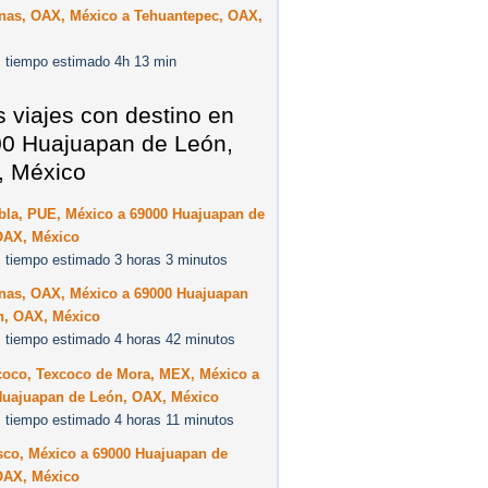
inas, OAX, México a Tehuantepec, OAX,
 tiempo estimado 4h 13 min
s viajes con destino en
0 Huajuapan de León,
 México
bla, PUE, México a 69000 Huajuapan de
OAX, México
 tiempo estimado 3 horas 3 minutos
inas, OAX, México a 69000 Huajuapan
n, OAX, México
 tiempo estimado 4 horas 42 minutos
coco, Texcoco de Mora, MEX, México a
Huajuapan de León, OAX, México
 tiempo estimado 4 horas 11 minutos
sco, México a 69000 Huajuapan de
OAX, México