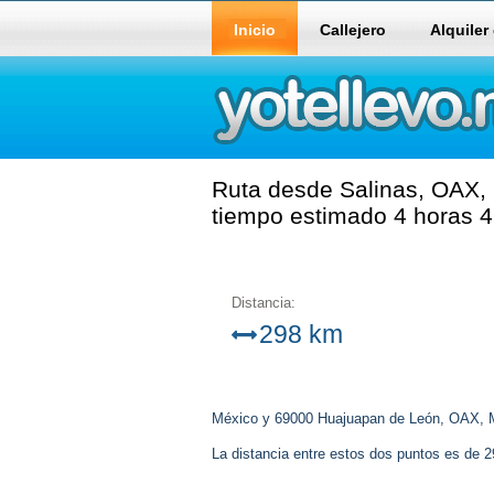
Inicio
Callejero
Alquiler
Ruta desde Salinas, OAX,
tiempo estimado 4 horas 4
Distancia:
298 km
México y 69000 Huajuapan de León, OAX, 
La distancia entre estos dos puntos es de 