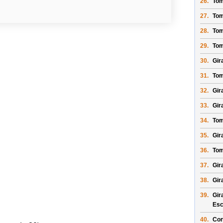
26.
Tom
27.
Tom
28.
Tom
29.
Tom
30.
Gir
31.
Tom
32.
Gir
33.
Gir
34.
Tom
35.
Gira
36.
Tom
37.
Gir
38.
Gira
39.
Gir
Esc
40.
Con