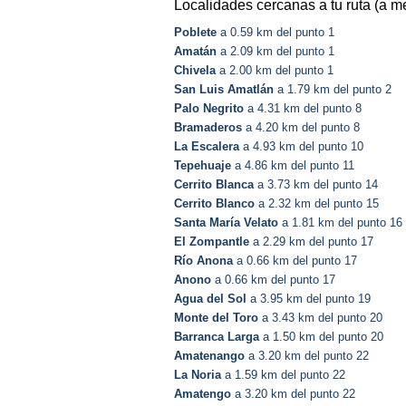
Localidades cercanas a tu ruta (a m
Poblete
a 0.59 km del punto 1
Amatán
a 2.09 km del punto 1
Chivela
a 2.00 km del punto 1
San Luis Amatlán
a 1.79 km del punto 2
Palo Negrito
a 4.31 km del punto 8
Bramaderos
a 4.20 km del punto 8
La Escalera
a 4.93 km del punto 10
Tepehuaje
a 4.86 km del punto 11
Cerrito Blanca
a 3.73 km del punto 14
Cerrito Blanco
a 2.32 km del punto 15
Santa María Velato
a 1.81 km del punto 16
El Zompantle
a 2.29 km del punto 17
Río Anona
a 0.66 km del punto 17
Anono
a 0.66 km del punto 17
Agua del Sol
a 3.95 km del punto 19
Monte del Toro
a 3.43 km del punto 20
Barranca Larga
a 1.50 km del punto 20
Amatenango
a 3.20 km del punto 22
La Noria
a 1.59 km del punto 22
Amatengo
a 3.20 km del punto 22