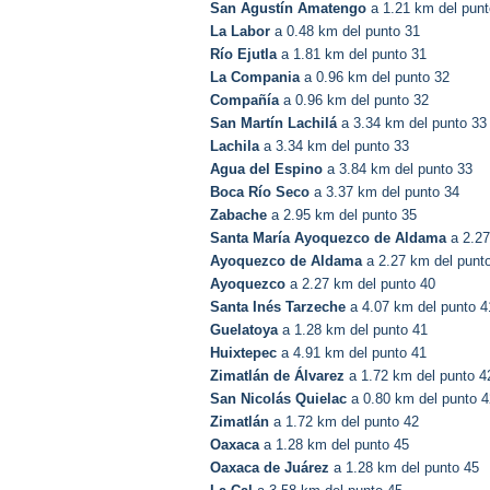
San Agustín Amatengo
a 1.21 km del punt
La Labor
a 0.48 km del punto 31
Río Ejutla
a 1.81 km del punto 31
La Compania
a 0.96 km del punto 32
Compañía
a 0.96 km del punto 32
San Martín Lachilá
a 3.34 km del punto 33
Lachila
a 3.34 km del punto 33
Agua del Espino
a 3.84 km del punto 33
Boca Río Seco
a 3.37 km del punto 34
Zabache
a 2.95 km del punto 35
Santa María Ayoquezco de Aldama
a 2.27
Ayoquezco de Aldama
a 2.27 km del punt
Ayoquezco
a 2.27 km del punto 40
Santa Inés Tarzeche
a 4.07 km del punto 4
Guelatoya
a 1.28 km del punto 41
Huixtepec
a 4.91 km del punto 41
Zimatlán de Álvarez
a 1.72 km del punto 4
San Nicolás Quielac
a 0.80 km del punto 4
Zimatlán
a 1.72 km del punto 42
Oaxaca
a 1.28 km del punto 45
Oaxaca de Juárez
a 1.28 km del punto 45