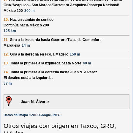
Cruz/
Acapulco - San Marcos/
Carretera Acapulco-Pinotepa Nacional/
México 200
300 m
10.
Haz un cambio de sentido
Continúa hacia México 200
125 km
11.
Gira a la izquierda hacia
Guerrero Tlapa de Comonfort -
Marquelia
14 m
12.
Gira a la derecha en
Fco. I. Madero
150 m
13.
Toma la primera a la izquierda hasta
Norte
40 m
14.
Toma la primera a la derecha hasta
Juan N. Álvarez
El destino está a la izquierda.
37 m
Juan N. Álvarez
Datos del mapa ©2013 Google, INEGI
Otros viajes con origen en Taxco, GRO,