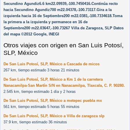
Secundino Agundiz6.6 km22.09939,-100.7450416.Continúa recto
hacia Secundino Agundiz700 m22.04378,-100.73117.Gira a la
izquierda hacia 16 de Septiembre200 m22.0381,-100.7334618.Toma
la primera a la izquierda y permanece en 16 de
Septiembre200 m22.03647,-100.73267 Villa de Zaragoza, SLP Datos
del mapa ©2012 Google, INEGI
Otros viajes con origen en San Luis Potosí,
SLP, México
De San Luis Potosí, SLP, México a Cascada de micos
267 km, tiempo estimado 3 horas 21 minutos
De San Luis Potosí, SLP, México a Km 1 de la carretera
Nanacamilpa-San Martín S/N en Nanacamilpa, Tlaxcala, C. P. 90280.
2.545 km, tiempo estimado 1 día y 2 horas
De San Luis Potosí, SLP, México a metepec puebla mx
561 km, tiempo estimado 5 horas 55 minutos
De San Luis Potosí, SLP, México a Villa de zaragoza slp
37.9 km, tiempo estimado 36 minutos