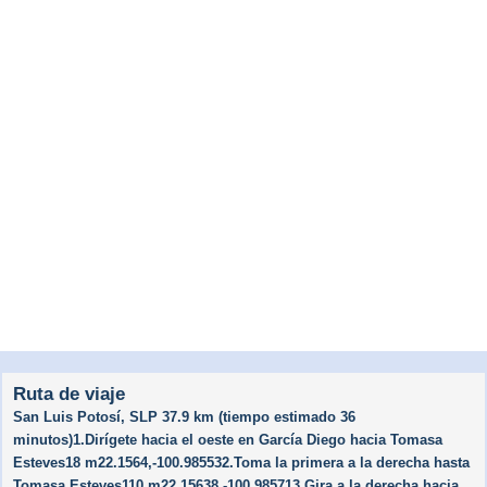
Ruta de viaje
San Luis Potosí, SLP 37.9 km (tiempo estimado 36
minutos)1.Dirígete hacia el oeste en García Diego hacia Tomasa
Esteves18 m22.1564,-100.985532.Toma la primera a la derecha hasta
Tomasa Esteves110 m22.15638,-100.985713.Gira a la derecha hacia