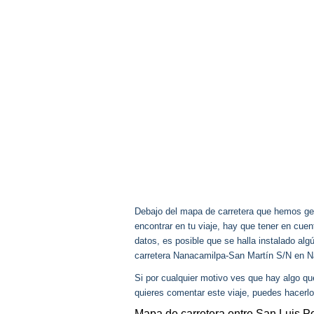
Debajo del mapa de carretera que hemos gen
encontrar en tu viaje, hay que tener en cu
datos, es posible que se halla instalado alg
carretera Nanacamilpa-San Martín S/N en N
Si por cualquier motivo ves que hay algo q
quieres comentar este viaje, puedes hacerlo
Mapa de carretera entre San Luis Po