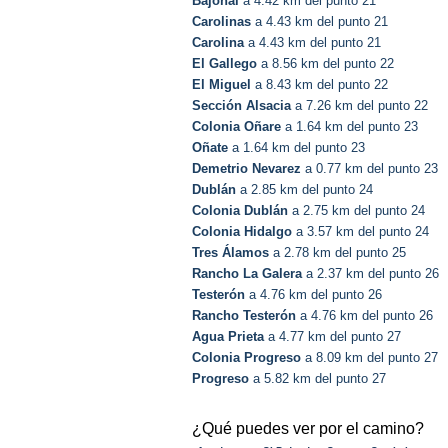
Bajonal
a 4.42 km del punto 21
Carolinas
a 4.43 km del punto 21
Carolina
a 4.43 km del punto 21
El Gallego
a 8.56 km del punto 22
El Miguel
a 8.43 km del punto 22
Sección Alsacia
a 7.26 km del punto 22
Colonia Oñare
a 1.64 km del punto 23
Oñate
a 1.64 km del punto 23
Demetrio Nevarez
a 0.77 km del punto 23
Dublán
a 2.85 km del punto 24
Colonia Dublán
a 2.75 km del punto 24
Colonia Hidalgo
a 3.57 km del punto 24
Tres Álamos
a 2.78 km del punto 25
Rancho La Galera
a 2.37 km del punto 26
Testerón
a 4.76 km del punto 26
Rancho Testerón
a 4.76 km del punto 26
Agua Prieta
a 4.77 km del punto 27
Colonia Progreso
a 8.09 km del punto 27
Progreso
a 5.82 km del punto 27
¿Qué puedes ver por el camino?