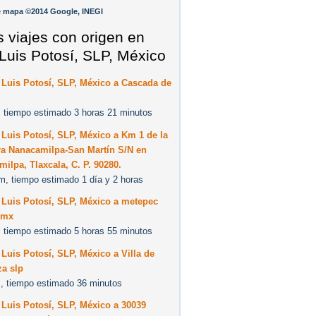
e mapa ©2014 Google, INEGI
s viajes con origen en
Luis Potosí, SLP, México
Luis Potosí, SLP, México a Cascada de
 tiempo estimado 3 horas 21 minutos
Luis Potosí, SLP, México a Km 1 de la
ra Nanacamilpa-San Martín S/N en
ilpa, Tlaxcala, C. P. 90280.
m, tiempo estimado 1 día y 2 horas
 Luis Potosí, SLP, México a metepec
 mx
 tiempo estimado 5 horas 55 minutos
Luis Potosí, SLP, México a Villa de
za slp
, tiempo estimado 36 minutos
Luis Potosí, SLP, México a 30039