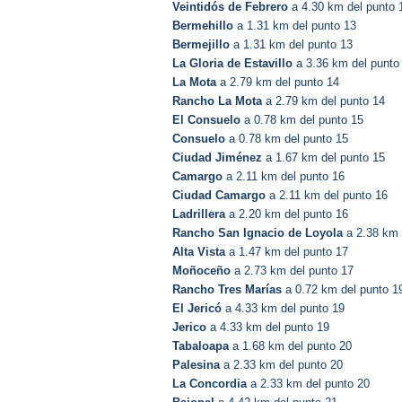
Veintidós de Febrero
a 4.30 km del punto 
Bermehillo
a 1.31 km del punto 13
Bermejillo
a 1.31 km del punto 13
La Gloria de Estavillo
a 3.36 km del punto
La Mota
a 2.79 km del punto 14
Rancho La Mota
a 2.79 km del punto 14
El Consuelo
a 0.78 km del punto 15
Consuelo
a 0.78 km del punto 15
Ciudad Jiménez
a 1.67 km del punto 15
Camargo
a 2.11 km del punto 16
Ciudad Camargo
a 2.11 km del punto 16
Ladrillera
a 2.20 km del punto 16
Rancho San Ignacio de Loyola
a 2.38 km 
Alta Vista
a 1.47 km del punto 17
Moñoceño
a 2.73 km del punto 17
Rancho Tres Marías
a 0.72 km del punto 1
El Jericó
a 4.33 km del punto 19
Jerico
a 4.33 km del punto 19
Tabaloapa
a 1.68 km del punto 20
Palesina
a 2.33 km del punto 20
La Concordia
a 2.33 km del punto 20