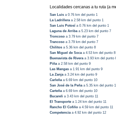
Localidades cercanas a tu ruta (a m
San Luis
a 0.76 km del punto 1
La Ladrillera
a 2.58 km del punto 1
San Luis Potosí
a 0.76 km del punto 1
Laguna de Arriba
a 5.23 km del punto 7
Troncoso
a 3.79 km del punto 7
Trancoso
a 3.79 km del punto 7
Chilitos
a 5.36 km del punto 8
San Miguel de Soca
a 4.53 km del punto 8
Buenavista de Rivera
a 3.93 km del punto 
Piña
a 2.58 km del punto 9
Las Mangas
a 1.91 km del punto 9
La Zanja
a 3.24 km del punto 9
Carleña
a 6.69 km del punto 10
San José de la Peña
a 5.35 km del punto 
Carteña
a 6.69 km del punto 10
Bucareli
a 3.43 km del punto 11
El Transporte
a 1.24 km del punto 11
Rancho El Cofiño
a 4.59 km del punto 11
Competencia
a 4.92 km del punto 12