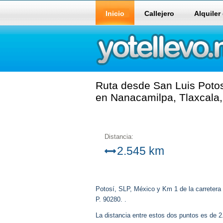
Inicio
Callejero
Alquiler
Ruta desde San Luis Potos
en Nanacamilpa, Tlaxcala, 
Distancia:
2.545 km
Potosí, SLP, México y Km 1 de la carreter
P. 90280. .
La distancia entre estos dos puntos es de 2