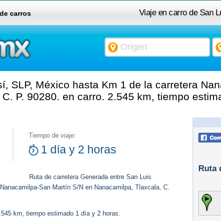
Viaje en carro de San L
 de carros
carretera Nanacami
í, SLP, México hasta Km 1 de la carretera Na
C. P. 90280. en carro. 2.545 km, tiempo estima
Tiempo de viaje:
1 día y 2 horas
Ruta 
Ruta de carretera Generada entre San Luis
a Nanacamilpa-San Martín S/N en Nanacamilpa, Tlaxcala, C.
.545 km, tiempo estimado 1 día y 2 horas.