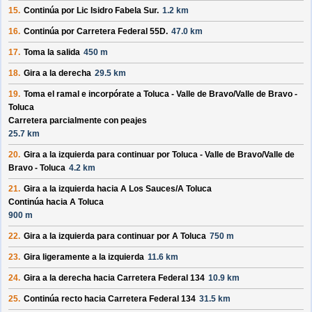
15.
Continúa por
Lic Isidro Fabela Sur
.
1.2 km
16.
Continúa por
Carretera Federal 55D
.
47.0 km
17.
Toma la salida
450 m
18.
Gira a la derecha
29.5 km
19.
Toma el ramal e incorpórate a
Toluca - Valle de Bravo/
Valle de Bravo -
Toluca
Carretera parcialmente con peajes
25.7 km
20.
Gira a la izquierda para continuar por
Toluca - Valle de Bravo/
Valle de
Bravo - Toluca
4.2 km
21.
Gira a la izquierda hacia
A Los Sauces/
A Toluca
Continúa hacia A Toluca
900 m
22.
Gira a la izquierda para continuar por
A Toluca
750 m
23.
Gira ligeramente a la izquierda
11.6 km
24.
Gira a la derecha hacia
Carretera Federal 134
10.9 km
25.
Continúa recto hacia
Carretera Federal 134
31.5 km