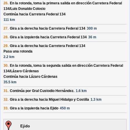
26.
En la rotonda, toma la
primera
salida en dirección
Carretera Federal
134/
Luis Donaldo Colosio
Continúa hacia Carretera Federal 134
111 km
27.
Gira a la derecha hacia
Carretera Federal 134
300 m
28.
Gira a la izquierda hacia
Carretera Federal 134
36 m
29.
Gira a la derecha hacia
Carretera Federal 134
Pasa una rotonda
2.2 km
30.
En la rotonda, toma la
segunda
salida en dirección
Carretera Federal
134/
Lázaro Cárdenas
Continúa hacia Lázaro Cárdenas
35.5 km
31.
Continúa por
Gral Custodio Hernández
.
1.6 km
32.
Gira a la derecha hacia
Miguel Hidalgo y Costilla
1.3 km
33.
Gira a la izquierda hacia
Ejido
450 m
Ejido