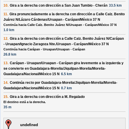
10.
Gira a la
derecha
con dirección a
San Juan Tumbio - Cherán
33.5 km
11.
Gira pronunciadamente a la
derecha
con dirección a
Calle Calz. Benito
Juárez N/Lázaro Cárdenas/Uruapan - Carápan/México 37 N
Continúa hacia Calle Calz. Benito Juárez N/Uruapan - Carápan/México 37 N
1.0 km
12.
Gira a la
derecha
con dirección a
Calle Calz. Benito Juárez N/Carápan
- Uruapan/Ignacio Zaragoza Nte./Uruapan - Carápan/México 37 N
Continúa hacia Carápan - Uruapan/Uruapan - Carápan
26.8 km
13.
Carápan - Uruapan/Uruapan - Carápan
gira levemente a la
izquierda
y
se convierte en
Guadalajara-Morelia/Jiquilpan-Morelia/Morelia-
Guadalajara/Nacional/México 15 N
6.5 km
14.
Continúa recto por
Guadalajara-Morelia/Jiquilpan-Morelia/Morelia-
Guadalajara/Nacional/México 15 N
0.7 km
15.
Gira a la
derecha
con dirección a
M. Regalado
El destino está a la derecha.
35 m
undefined