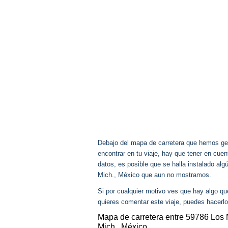
Debajo del mapa de carretera que hemos gen
encontrar en tu viaje, hay que tener en cu
datos, es posible que se halla instalado alg
Mich., México que aun no mostramos.
Si por cualquier motivo ves que hay algo q
quieres comentar este viaje, puedes hacerlo
Mapa de carretera entre 59786 Los 
Mich., México