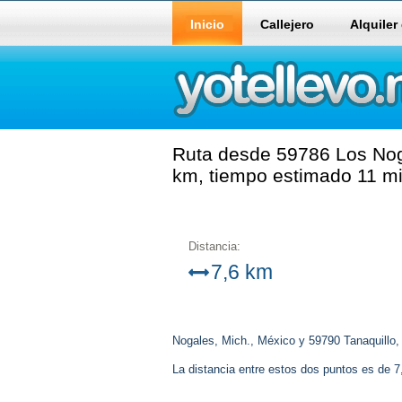
Inicio
Callejero
Alquiler
Ruta desde 59786 Los Noga
km, tiempo estimado 11 mi
Distancia:
7,6 km
Nogales, Mich., México y 59790 Tanaquillo,
La distancia entre estos dos puntos es de 