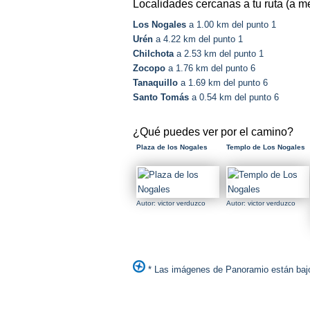
Localidades cercanas a tu ruta (a m
Los Nogales
a 1.00 km del punto 1
Urén
a 4.22 km del punto 1
Chilchota
a 2.53 km del punto 1
Zocopo
a 1.76 km del punto 6
Tanaquillo
a 1.69 km del punto 6
Santo Tomás
a 0.54 km del punto 6
¿Qué puedes ver por el camino?
Plaza de los Nogales
Templo de Los Nogales
Autor: victor verduzco
Autor: victor verduzco
* Las imágenes de Panoramio están bajo