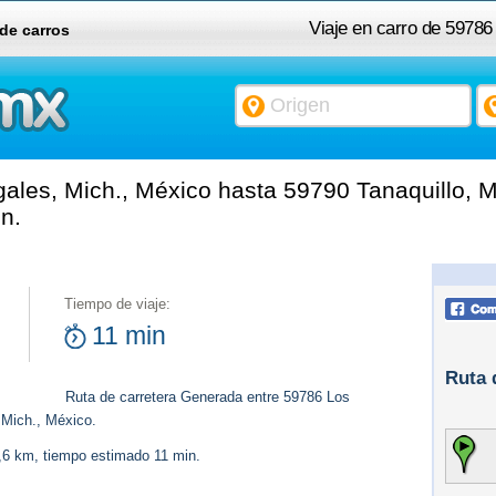
Viaje en carro de 59786
 de carros
les, Mich., México hasta 59790 Tanaquillo, Mi
n.
Tiempo de viaje:
11 min
Ruta 
Ruta de carretera Generada entre 59786 Los
 Mich., México.
7,6 km, tiempo estimado 11 min.