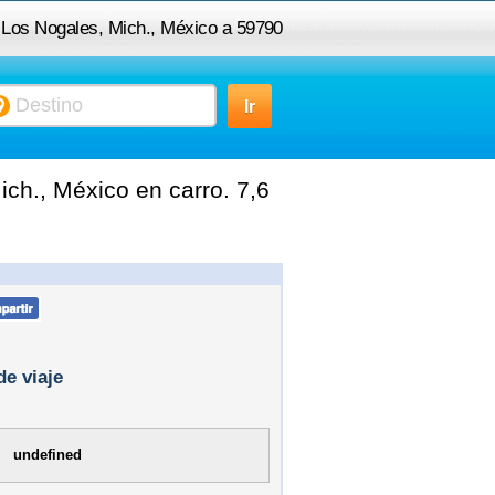
 Los Nogales, Mich., México a 59790
Tanaquillo, Mich., México
ch., México en carro. 7,6
de viaje
undefined