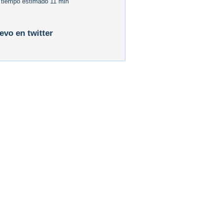
 tiempo estimado 11 min
levo en twitter