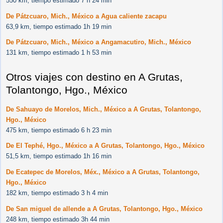
550 km, tiempo estimado 7 h 24 min
De Pátzcuaro, Mich., México a Agua caliente zacapu
63,9 km, tiempo estimado 1h 19 min
De Pátzcuaro, Mich., México a Angamacutiro, Mich., México
131 km, tiempo estimado 1 h 53 min
Otros viajes con destino en A Grutas,
Tolantongo, Hgo., México
De Sahuayo de Morelos, Mich., México a A Grutas, Tolantongo,
Hgo., México
475 km, tiempo estimado 6 h 23 min
De El Tephé, Hgo., México a A Grutas, Tolantongo, Hgo., México
51,5 km, tiempo estimado 1h 16 min
De Ecatepec de Morelos, Méx., México a A Grutas, Tolantongo,
Hgo., México
182 km, tiempo estimado 3 h 4 min
De San miguel de allende a A Grutas, Tolantongo, Hgo., México
248 km, tiempo estimado 3h 44 min