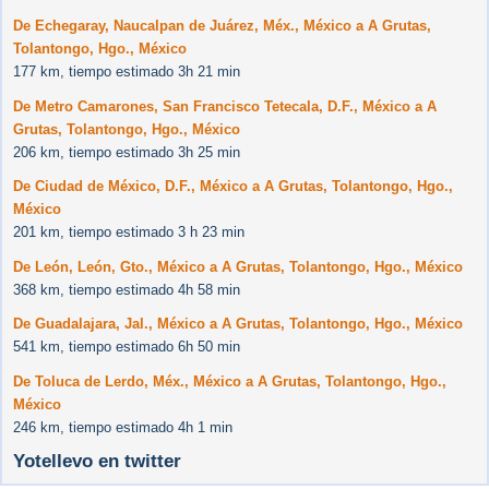
De Echegaray, Naucalpan de Juárez, Méx., México a A Grutas,
Tolantongo, Hgo., México
177 km, tiempo estimado 3h 21 min
De Metro Camarones, San Francisco Tetecala, D.F., México a A
Grutas, Tolantongo, Hgo., México
206 km, tiempo estimado 3h 25 min
De Ciudad de México, D.F., México a A Grutas, Tolantongo, Hgo.,
México
201 km, tiempo estimado 3 h 23 min
De León, León, Gto., México a A Grutas, Tolantongo, Hgo., México
368 km, tiempo estimado 4h 58 min
De Guadalajara, Jal., México a A Grutas, Tolantongo, Hgo., México
541 km, tiempo estimado 6h 50 min
De Toluca de Lerdo, Méx., México a A Grutas, Tolantongo, Hgo.,
México
246 km, tiempo estimado 4h 1 min
Yotellevo en twitter