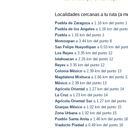
Localidades cercanas a tu ruta (a m
Puebla de Zaragoza
a 1.16 km del punto 1
Puebla de los Angeles
a 1.16 km del punt
Puebla
a 1.16 km del punto 1
Momoxpan
a 3.44 km del punto 8
San Felipe Hueyotlipan
a 0.53 km del punt
Los Reyes
a 3.35 km del punto 12
Ixtahuacan
a 2.26 km del punto 12
Reyes
a 3.35 km del punto 12
Colonia México
a 2.39 km del punto 13
Magdalena Mixhuca
a 1.66 km del punto 1
México
a 2.39 km del punto 13
Agrícola Oriental
a 1.27 km del punto 14
La Cruz
a 1.23 km del punto 14
Agrícola Oriental Sur
a 1.27 km del punto 
Granjas México
a 1.02 km del punto 15
Zona Urbana
a 1.02 km del punto 15
Pueblo Santa Anita
a 1.46 km del punto 16
Viaducto Piedad
a 0.49 km del punto 16