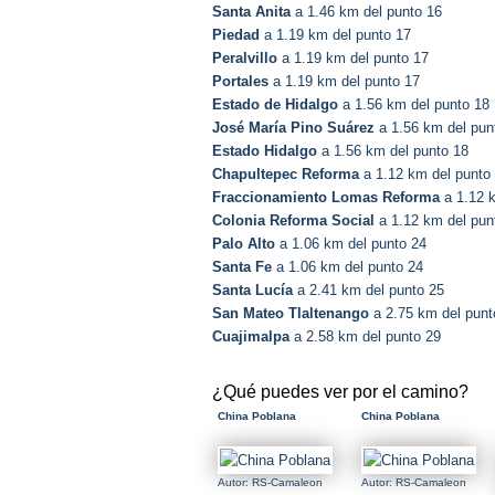
Santa Anita
a 1.46 km del punto 16
Piedad
a 1.19 km del punto 17
Peralvillo
a 1.19 km del punto 17
Portales
a 1.19 km del punto 17
Estado de Hidalgo
a 1.56 km del punto 18
José María Pino Suárez
a 1.56 km del pun
Estado Hidalgo
a 1.56 km del punto 18
Chapultepec Reforma
a 1.12 km del punto
Fraccionamiento Lomas Reforma
a 1.12 k
Colonia Reforma Social
a 1.12 km del pun
Palo Alto
a 1.06 km del punto 24
Santa Fe
a 1.06 km del punto 24
Santa Lucía
a 2.41 km del punto 25
San Mateo Tlaltenango
a 2.75 km del punt
Cuajimalpa
a 2.58 km del punto 29
¿Qué puedes ver por el camino?
China Poblana
China Poblana
Autor: RS-Camaleon
Autor: RS-Camaleon