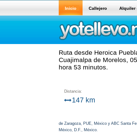
Inicio
Callejero
Alquiler
Ruta desde Heroica Puebl
Cuajimalpa de Morelos, 05
hora 53 minutos.
Distancia:
147 km
de Zaragoza, PUE, México y ABC Santa Fe,
México, D.F., México.