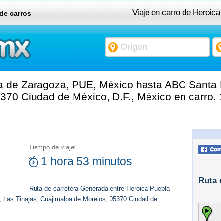
Viaje en carro de Heroic
 de carros
ABC Santa Fe, Las Ti
a de Zaragoza, PUE, México hasta ABC Santa F
370 Ciudad de México, D.F., México en carro.
Tiempo de viaje:
1 hora 53 minutos
Ruta 
Ruta de carretera Generada entre Heroica Puebla
 Las Tinajas, Cuajimalpa de Morelos, 05370 Ciudad de