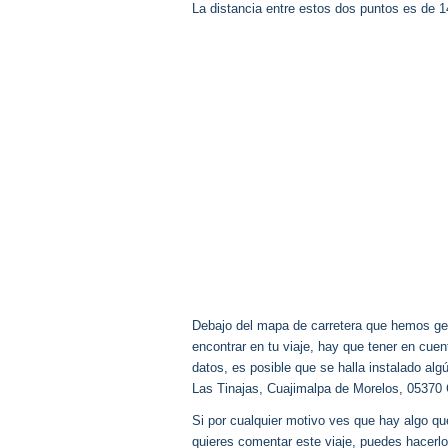
La distancia entre estos dos puntos es de 
Debajo del mapa de carretera que hemos gen
encontrar en tu viaje, hay que tener en cu
datos, es posible que se halla instalado al
Las Tinajas, Cuajimalpa de Morelos, 05370
Si por cualquier motivo ves que hay algo q
quieres comentar este viaje, puedes hacerlo