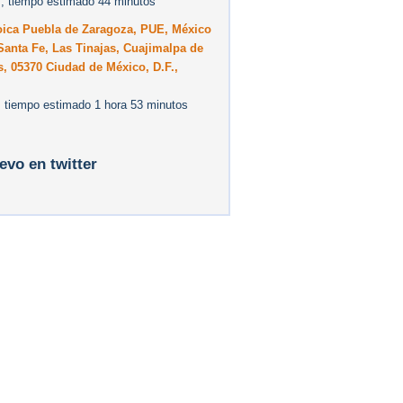
, tiempo estimado 44 minutos
oica Puebla de Zaragoza, PUE, México
anta Fe, Las Tinajas, Cuajimalpa de
, 05370 Ciudad de México, D.F.,
 tiempo estimado 1 hora 53 minutos
levo en twitter