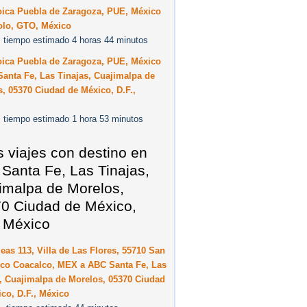
oica Puebla de Zaragoza, PUE, México
olo, GTO, México
 tiempo estimado 4 horas 44 minutos
oica Puebla de Zaragoza, PUE, México
anta Fe, Las Tinajas, Cuajimalpa de
, 05370 Ciudad de México, D.F.,
 tiempo estimado 1 hora 53 minutos
s viajes con destino en
Santa Fe, Las Tinajas,
imalpa de Morelos,
0 Ciudad de México,
, México
eas 113, Villa de Las Flores, 55710 San
sco Coacalco, MEX a ABC Santa Fe, Las
, Cuajimalpa de Morelos, 05370 Ciudad
co, D.F., México