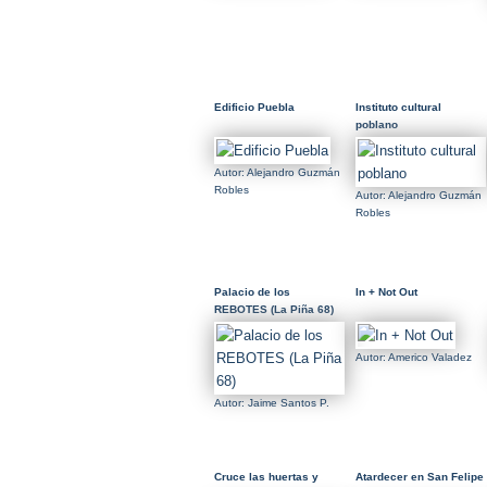
Edificio Puebla
Instituto cultural
poblano
Autor: Alejandro Guzmán
Robles
Autor: Alejandro Guzmán
Robles
Palacio de los
In + Not Out
REBOTES (La Piña 68)
Autor: Americo Valadez
Autor: Jaime Santos P.
Cruce las huertas y
Atardecer en San Felipe