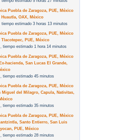
 tiempo estimado 5 horas 27 minutos
oica Puebla de Zaragoza, PUE, México
0 Huautla, OAX, México
 tiempo estimado 3 horas 13 minutos
oica Puebla de Zaragoza, PUE, México
0 Tlacotepec, PUE, México
, tiempo estimado 1 hora 14 minutos
oica Puebla de Zaragoza, PUE, México
Ex-hacienda, San Lucas El Grande,
éxico
, tiempo estimado 45 minutos
oica Puebla de Zaragoza, PUE, México
 Miguel del Milagro, Capula, Nativitas,
México
, tiempo estimado 35 minutos
oica Puebla de Zaragoza, PUE, México
antzintla, Santo Entierro, San Luis
oyocan, PUE, México
, tiempo estimado 28 minutos