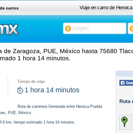
Viaje en carro de Heroic
 de carros
a de Zaragoza, PUE, México hasta 75680 Tlac
timado 1 hora 14 minutos.
Tiempo de viaje:
1 hora 14 minutos
Ruta 
Ruta de carretera Generada entre Heroica Puebla
pec, PUE, México.
88.6 km, tiempo estimado 1 hora 14 minutos.