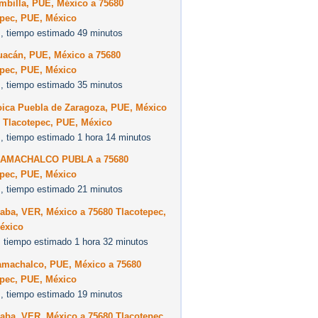
mbilla, PUE, México a 75680
epec, PUE, México
, tiempo estimado 49 minutos
uacán, PUE, México a 75680
epec, PUE, México
, tiempo estimado 35 minutos
oica Puebla de Zaragoza, PUE, México
0 Tlacotepec, PUE, México
, tiempo estimado 1 hora 14 minutos
CAMACHALCO PUBLA a 75680
epec, PUE, México
, tiempo estimado 21 minutos
aba, VER, México a 75680 Tlacotepec,
éxico
 tiempo estimado 1 hora 32 minutos
amachalco, PUE, México a 75680
epec, PUE, México
, tiempo estimado 19 minutos
aba, VER, México a 75680 Tlacotepec,