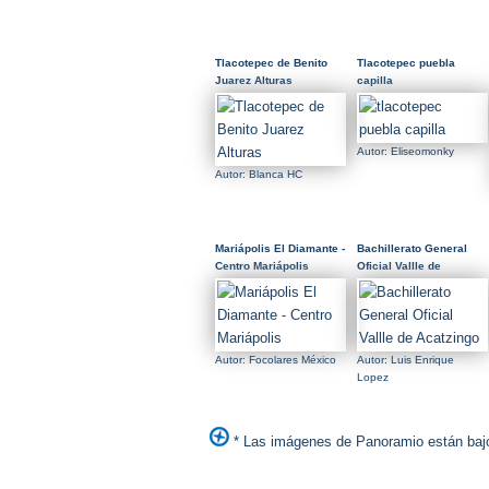
Tlacotepec de Benito
Tlacotepec puebla
Juarez Alturas
capilla
Autor: Eliseomonky
Autor: Blanca HC
Mariápolis El Diamante -
Bachillerato General
Centro Mariápolis
Oficial Vallle de
Acatzingo
Autor: Focolares México
Autor: Luis Enrique
Lopez
* Las imágenes de Panoramio están bajo