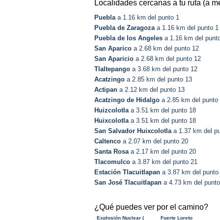
Localidades cercanas a tu ruta (a m
Puebla
a 1.16 km del punto 1
Puebla de Zaragoza
a 1.16 km del punto 1
Puebla de los Angeles
a 1.16 km del punt
San Aparico
a 2.68 km del punto 12
San Aparicio
a 2.68 km del punto 12
Tlaltepango
a 3.68 km del punto 12
Acatzingo
a 2.85 km del punto 13
Actipan
a 2.12 km del punto 13
Acatzingo de Hidalgo
a 2.85 km del punto
Huizcolotla
a 3.51 km del punto 18
Huixcolotla
a 3.51 km del punto 18
San Salvador Huixcolotla
a 1.37 km del p
Caltenco
a 2.07 km del punto 20
Santa Rosa
a 2.17 km del punto 20
Tlacomulco
a 3.87 km del punto 21
Estación Tlacuitlapan
a 3.87 km del punto
San José Tlacuitlapan
a 4.73 km del punto
¿Qué puedes ver por el camino?
Explosión Nuclear (
Fuerte Loreto