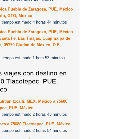
oica Puebla de Zaragoza, PUE, México
olo, GTO, México
 tiempo estimado 4 horas 44 minutos
oica Puebla de Zaragoza, PUE, México
anta Fe, Las Tinajas, Cuajimalpa de
, 05370 Ciudad de México, D.F.,
 tiempo estimado 1 hora 53 minutos
s viajes con destino en
0 Tlacotepec, PUE,
co
titlan Izcalli, MEX, México a 75680
epec, PUE, México
 tiempo estimado 2 horas 43 minutos
aca a 75680 Tlacotepec, PUE, México
 tiempo estimado 2 horas 54 minutos