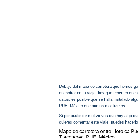
Debajo del mapa de carretera que hemos gen
encontrar en tu viaje, hay que tener en cu
datos, es posible que se halla instalado al
PUE, México que aun no mostramos.
Si por cualquier motivo ves que hay algo q
quieres comentar este viaje, puedes hacerlo
Mapa de carretera entre Heroica P
Tlacotepec, PUE, México