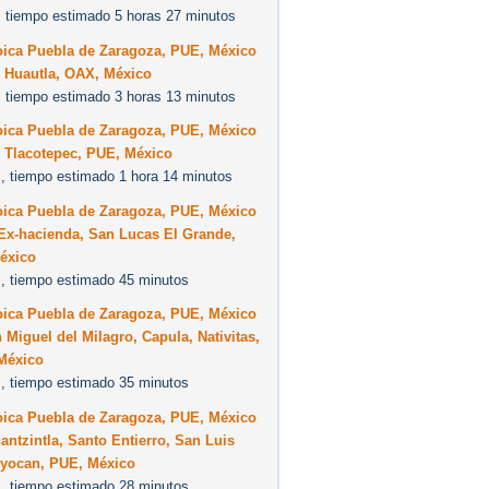
 tiempo estimado 5 horas 27 minutos
oica Puebla de Zaragoza, PUE, México
0 Huautla, OAX, México
 tiempo estimado 3 horas 13 minutos
oica Puebla de Zaragoza, PUE, México
0 Tlacotepec, PUE, México
, tiempo estimado 1 hora 14 minutos
oica Puebla de Zaragoza, PUE, México
Ex-hacienda, San Lucas El Grande,
éxico
, tiempo estimado 45 minutos
oica Puebla de Zaragoza, PUE, México
 Miguel del Milagro, Capula, Nativitas,
México
, tiempo estimado 35 minutos
oica Puebla de Zaragoza, PUE, México
antzintla, Santo Entierro, San Luis
oyocan, PUE, México
, tiempo estimado 28 minutos