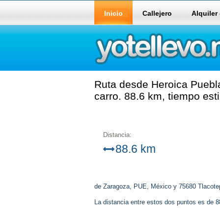
Inicio
Callejero
Alquiler
Ruta desde Heroica Puebl
carro. 88.6 km, tiempo es
Distancia:
88.6 km
de Zaragoza, PUE, México y 75680 Tlacote
La distancia entre estos dos puntos es de 