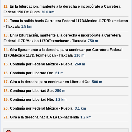
11.
En la bifurcación, mantente a la derecha e incorpórate a
Carretera
Federal 150 De Cuota
30.0 km
12.
Toma la salida hacia
Carretera Federal 117D/
Mexico 117D/
Texmelucan
- Tlaxcala
1.5 km
13.
En la bifurcación, mantente a la derecha e incorpórate a
Carretera
Federal 117D/
Mexico 117D/
Texmelucan - Tlaxcala
750 m
14.
Gira ligeramente a la derecha para continuar por
Carretera Federal
117D/
Mexico 117D/
Texmelucan - Tlaxcala
210 m
15.
Continúa por
Federal México - Puebla
.
260 m
16.
Continúa por
Libertad Ote
.
61 m
17.
Gira a la derecha para continuar en
Libertad Ote
500 m
18.
Continúa por
Libertad Sur
.
250 m
19.
Continúa por
Libertad Nte
.
1.2 km
20.
Continúa por
Federal México - Puebla
.
3.1 km
21.
Gira a la derecha hacia
A La Ex-hacienda
1.2 km