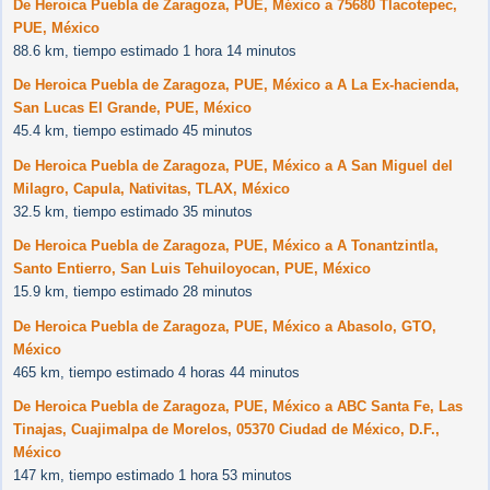
De Heroica Puebla de Zaragoza, PUE, México a 75680 Tlacotepec,
PUE, México
88.6 km, tiempo estimado 1 hora 14 minutos
De Heroica Puebla de Zaragoza, PUE, México a A La Ex-hacienda,
San Lucas El Grande, PUE, México
45.4 km, tiempo estimado 45 minutos
De Heroica Puebla de Zaragoza, PUE, México a A San Miguel del
Milagro, Capula, Nativitas, TLAX, México
32.5 km, tiempo estimado 35 minutos
De Heroica Puebla de Zaragoza, PUE, México a A Tonantzintla,
Santo Entierro, San Luis Tehuiloyocan, PUE, México
15.9 km, tiempo estimado 28 minutos
De Heroica Puebla de Zaragoza, PUE, México a Abasolo, GTO,
México
465 km, tiempo estimado 4 horas 44 minutos
De Heroica Puebla de Zaragoza, PUE, México a ABC Santa Fe, Las
Tinajas, Cuajimalpa de Morelos, 05370 Ciudad de México, D.F.,
México
147 km, tiempo estimado 1 hora 53 minutos