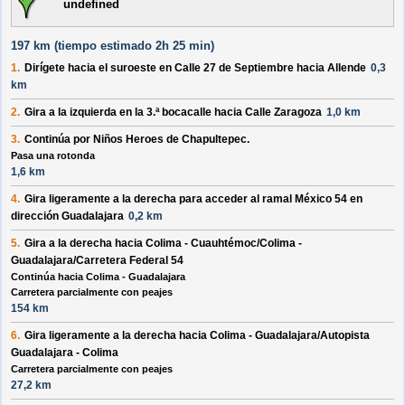
undefined
197 km (
tiempo estimado
2h 25 min)
1.
Dirígete hacia el
suroeste
en
Calle 27 de Septiembre
hacia
Allende
0,3
km
2.
Gira a la
izquierda
en la 3.ª bocacalle hacia
Calle Zaragoza
1,0 km
3.
Continúa por
Niños Heroes de Chapultepec
.
Pasa una rotonda
1,6 km
4.
Gira ligeramente a la
derecha
para acceder al ramal
México 54
en
dirección
Guadalajara
0,2 km
5.
Gira a la
derecha
hacia
Colima - Cuauhtémoc/Colima -
Guadalajara/Carretera Federal 54
Continúa hacia Colima - Guadalajara
Carretera parcialmente con peajes
154 km
6.
Gira ligeramente a la
derecha
hacia
Colima - Guadalajara/Autopista
Guadalajara - Colima
Carretera parcialmente con peajes
27,2 km