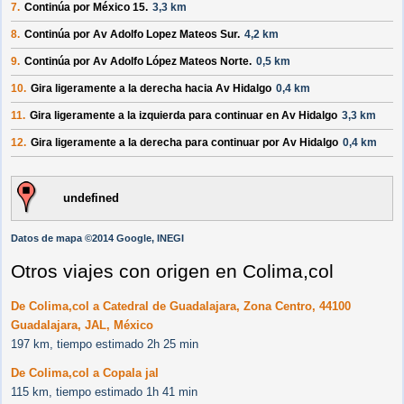
7.
Continúa por
México 15
.
3,3 km
8.
Continúa por
Av Adolfo Lopez Mateos Sur
.
4,2 km
9.
Continúa por
Av Adolfo López Mateos Norte
.
0,5 km
10.
Gira ligeramente a la
derecha
hacia
Av Hidalgo
0,4 km
11.
Gira ligeramente a la
izquierda
para continuar en
Av Hidalgo
3,3 km
12.
Gira ligeramente a la
derecha
para continuar por
Av Hidalgo
0,4 km
undefined
Datos de mapa ©2014 Google, INEGI
Otros viajes con origen en Colima,col
De Colima,col a Catedral de Guadalajara, Zona Centro, 44100
Guadalajara, JAL, México
197 km, tiempo estimado 2h 25 min
De Colima,col a Copala jal
115 km, tiempo estimado 1h 41 min