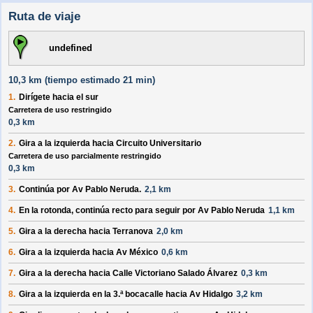
Ruta de viaje
undefined
10,3 km (
tiempo estimado
21 min)
1.
Dirígete hacia el
sur
Carretera de uso restringido
0,3 km
2.
Gira a la
izquierda
hacia
Circuito Universitario
Carretera de uso parcialmente restringido
0,3 km
3.
Continúa por
Av Pablo Neruda
.
2,1 km
4.
En la rotonda, continúa recto para seguir por
Av Pablo Neruda
1,1 km
5.
Gira a la
derecha
hacia
Terranova
2,0 km
6.
Gira a la
izquierda
hacia
Av México
0,6 km
7.
Gira a la
derecha
hacia
Calle Victoriano Salado Álvarez
0,3 km
8.
Gira a la
izquierda
en la 3.ª bocacalle hacia
Av Hidalgo
3,2 km