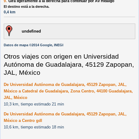
9.
Gira ligeramente a la
derecha
para continuar por
Av Hidalgo
El destino está a la derecha.
0,4 km
undefined
Datos de mapa ©2014 Google, INEGI
Otros viajes con origen en Universidad
Autónoma de Guadalajara, 45129 Zapopan,
JAL, México
De Universidad Autónoma de Guadalajara, 45129 Zapopan, JAL,
México a Catedral de Guadalajara, Zona Centro, 44100 Guadalajara,
JAL, México
10,3 km, tiempo estimado 21 min
De Universidad Autónoma de Guadalajara, 45129 Zapopan, JAL,
México a Centro gdl
10,6 km, tiempo estimado 18 min