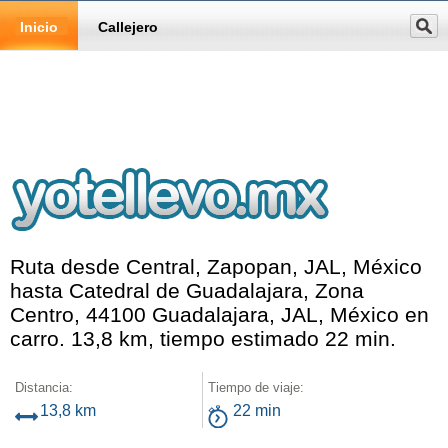
Inicio
Callejero
Ruta desde Central, Zapopan, JAL, México
hasta Catedral de Guadalajara, Zona
Centro, 44100 Guadalajara, JAL, México en
carro. 13,8 km, tiempo estimado 22 min.
Distancia:
Tiempo de viaje:
13,8 km
22 min