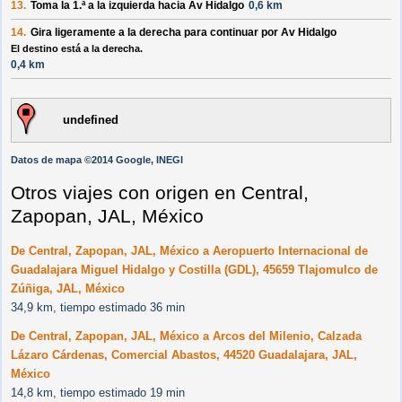
13.
Toma la 1.ª a la
izquierda
hacia
Av Hidalgo
0,6 km
14.
Gira ligeramente a la
derecha
para continuar por
Av Hidalgo
El destino está a la derecha.
0,4 km
undefined
Datos de mapa ©2014 Google, INEGI
Otros viajes con origen en Central,
Zapopan, JAL, México
De Central, Zapopan, JAL, México a Aeropuerto Internacional de
Guadalajara Miguel Hidalgo y Costilla (GDL), 45659 Tlajomulco de
Zúñiga, JAL, México
34,9 km, tiempo estimado 36 min
De Central, Zapopan, JAL, México a Arcos del Milenio, Calzada
Lázaro Cárdenas, Comercial Abastos, 44520 Guadalajara, JAL,
México
14,8 km, tiempo estimado 19 min