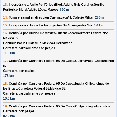
13.
Incorpórate a
Anillo Periférico (Blvd. Adolfo Ruiz Cortines)/
Anillo
Periférico Blvrd Adolfo López Mateos
650 m
14.
Toma el ramal en dirección
Cuernavaca/
H. Colegio Militar
280 m
15.
Incorpórate a
Av de los Insurgentes Sur/
Insurgentes Sur
3.6 km
16.
Continúa por
Ciudad De Mexico-Cuernavaca/
Carretera Federal 95/
Mexico 95
.
Continúa hacia Ciudad De Mexico-Cuernavaca
Carretera parcialmente con peajes
71.9 km
17.
Continúa por
Carretera Federal 95 De Cuota/
Cuernavaca-Chilpancingo
E
.
Carretera con peajes
178 km
18.
Continúa por
Carretera Federal 95 De Cuota/
Iguala-Chilpancingo de
los Bravo/
Carretera Federal 95/
Mexico 95
.
Carretera parcialmente con peajes
10.6 km
19.
Continúa por
Carretera Federal 95 De Cuota/
Chilpancingo-Acapulco
.
Carretera con peajes
87.2 km