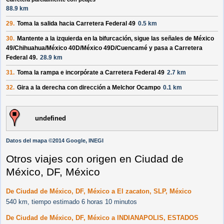
88.9 km
29.
Toma la salida hacia
Carretera Federal 49
0.5 km
30.
Mantente a la
izquierda
en la bifurcación, sigue las señales de
México
49/Chihuahua/México 40D/México 49D/Cuencamé
y pasa a
Carretera
Federal 49
.
28.9 km
31.
Toma la rampa e incorpórate a
Carretera Federal 49
2.7 km
32.
Gira a la
derecha
con dirección a
Melchor Ocampo
0.1 km
undefined
Datos del mapa ©2014 Google, INEGI
Otros viajes con origen en Ciudad de
México, DF, México
De Ciudad de México, DF, México a El zacaton, SLP, México
540 km, tiempo estimado 6 horas 10 minutos
De Ciudad de México, DF, México a INDIANAPOLIS, ESTADOS