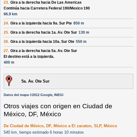
23.
Gira a la derecha hacia
De Las Americas
Continúa hacia Carretera Federal 190/
Mexico 190
86.9 km
24.
Gira a la izquierda hacia
9a. Sur Pte
850 m
25.
Gira a la derecha hacia
1a. Av. Ote Sur
130 m
26.
Gira a la izquierda hacia
10a. Sur Ote
550 m
27.
Gira a la derecha hacia
5a. Av. Ote Sur
El destino está a la izquierda.
400 m
5a. Av. Ote Sur
Datos del mapa ©2012 Google, INEGI
Otros viajes con origen en Ciudad de
México, DF, México
De Ciudad de México, DF, México a El zacaton, SLP, México
540 km, tiempo estimado 6 horas 10 minutos