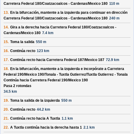
Carretera Federal 180/
Coatzacoalcos - Cardenas/
Mexico 180
110 m
13.
En la bifurcación, mantente a la izquierda para continuar en dirección
Carretera Federal 180/
Coatzacoalcos - Cardenas/
Mexico 180
240 m
14.
Gira a la derecha hacia
Carretera Federal 180/
Coatzacoalcos -
Cardenas/
Mexico 180
7.4 km
15.
Toma la salida
550 m
16.
Continúa recto
123 km
17.
Continúa recto hacia
Carretera Federal 187/
Mexico 187
72.9 km
18.
En la bifurcación, mantente a la izquierda e incorpórate a
Carretera
Federal 190/
Mexico 190/
Tonala - Tuxtla Gutierrez/
Tuxtla Gutierrez - Tonala
Continúa hacia Carretera Federal 190/
Mexico 190
Pasa 2 rotondas
34.5 km
19.
Toma la salida de la izquierda
550 m
20.
Continúa recto
44.2 km
21.
Continúa recto hacia
A Tuxtla
1.1 km
22.
A Tuxtla
continúa hacia la derecha hasta
1
2.1 km