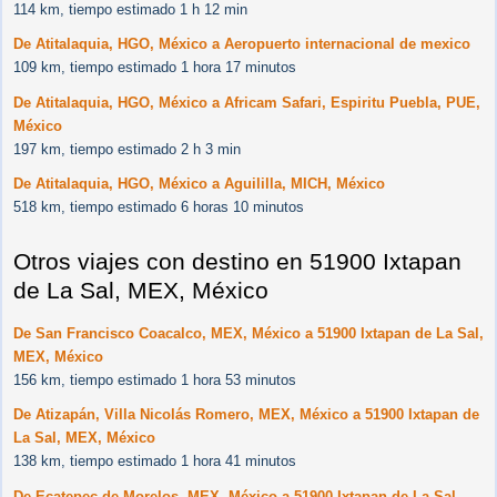
114 km, tiempo estimado 1 h 12 min
De Atitalaquia, HGO, México a Aeropuerto internacional de mexico
109 km, tiempo estimado 1 hora 17 minutos
De Atitalaquia, HGO, México a Africam Safari, Espiritu Puebla, PUE,
México
197 km, tiempo estimado 2 h 3 min
De Atitalaquia, HGO, México a Aguililla, MICH, México
518 km, tiempo estimado 6 horas 10 minutos
Otros viajes con destino en 51900 Ixtapan
de La Sal, MEX, México
De San Francisco Coacalco, MEX, México a 51900 Ixtapan de La Sal,
MEX, México
156 km, tiempo estimado 1 hora 53 minutos
De Atizapán, Villa Nicolás Romero, MEX, México a 51900 Ixtapan de
La Sal, MEX, México
138 km, tiempo estimado 1 hora 41 minutos
De Ecatepec de Morelos, MEX, México a 51900 Ixtapan de La Sal,