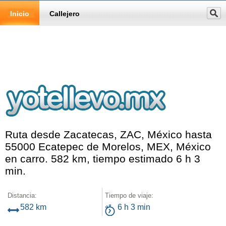
Inicio
Callejero
Ruta desde Zacatecas, ZAC, México hasta
55000 Ecatepec de Morelos, MEX, México
en carro. 582 km, tiempo estimado 6 h 3
min.
Distancia:
Tiempo de viaje:
582 km
6 h 3 min