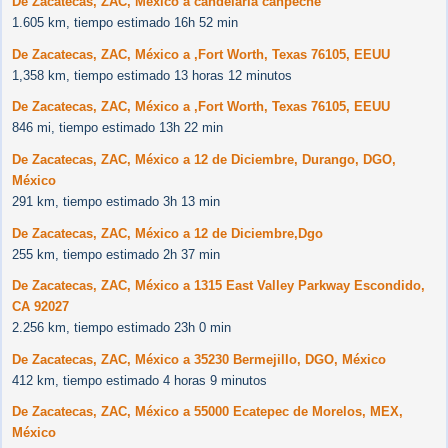
De Zacatecas, ZAC, México a candelaria canpeche
1.605 km, tiempo estimado 16h 52 min
De Zacatecas, ZAC, México a ,Fort Worth, Texas 76105, EEUU
1,358 km, tiempo estimado 13 horas 12 minutos
De Zacatecas, ZAC, México a ,Fort Worth, Texas 76105, EEUU
846 mi, tiempo estimado 13h 22 min
De Zacatecas, ZAC, México a 12 de Diciembre, Durango, DGO,
México
291 km, tiempo estimado 3h 13 min
De Zacatecas, ZAC, México a 12 de Diciembre,Dgo
255 km, tiempo estimado 2h 37 min
De Zacatecas, ZAC, México a 1315 East Valley Parkway Escondido,
CA 92027
2.256 km, tiempo estimado 23h 0 min
De Zacatecas, ZAC, México a 35230 Bermejillo, DGO, México
412 km, tiempo estimado 4 horas 9 minutos
De Zacatecas, ZAC, México a 55000 Ecatepec de Morelos, MEX,
México