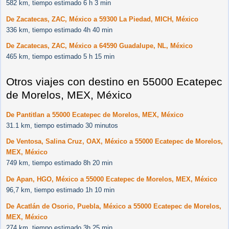
582 km, tiempo estimado 6 h 3 min
De Zacatecas, ZAC, México a 59300 La Piedad, MICH, México
336 km, tiempo estimado 4h 40 min
De Zacatecas, ZAC, México a 64590 Guadalupe, NL, México
465 km, tiempo estimado 5 h 15 min
Otros viajes con destino en 55000 Ecatepec
de Morelos, MEX, México
De Pantitlan a 55000 Ecatepec de Morelos, MEX, México
31.1 km, tiempo estimado 30 minutos
De Ventosa, Salina Cruz, OAX, México a 55000 Ecatepec de Morelos,
MEX, México
749 km, tiempo estimado 8h 20 min
De Apan, HGO, México a 55000 Ecatepec de Morelos, MEX, México
96,7 km, tiempo estimado 1h 10 min
De Acatlán de Osorio, Puebla, México a 55000 Ecatepec de Morelos,
MEX, México
274 km, tiempo estimado 3h 25 min