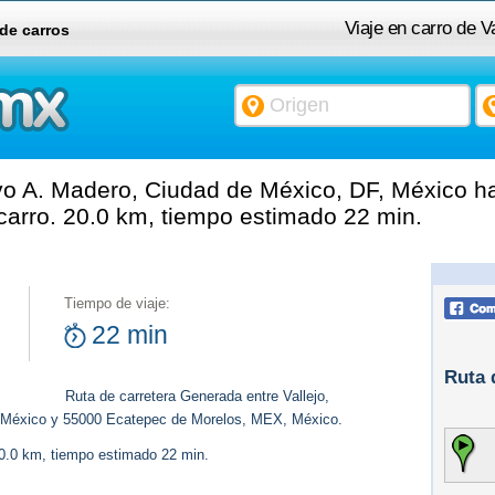
Viaje en carro de V
 de carros
México, DF, México
vo A. Madero, Ciudad de México, DF, México 
arro. 20.0 km, tiempo estimado 22 min.
Tiempo de viaje:
22 min
Ruta 
Ruta de carretera Generada entre Vallejo,
 México y 55000 Ecatepec de Morelos, MEX, México.
20.0 km, tiempo estimado 22 min.