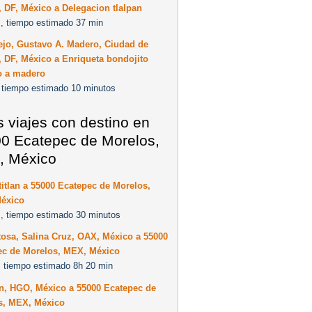
 DF, México a Delegacion tlalpan
, tiempo estimado 37 min
ejo, Gustavo A. Madero, Ciudad de
 DF, México a Enriqueta bondojito
o a madero
 tiempo estimado 10 minutos
s viajes con destino en
0 Ecatepec de Morelos,
, México
itlan a 55000 Ecatepec de Morelos,
éxico
, tiempo estimado 30 minutos
osa, Salina Cruz, OAX, México a 55000
ec de Morelos, MEX, México
 tiempo estimado 8h 20 min
n, HGO, México a 55000 Ecatepec de
s, MEX, México