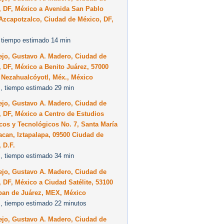
, DF, México a Avenida San Pablo
Azcapotzalco, Ciudad de México, DF,
 tiempo estimado 14 min
ejo, Gustavo A. Madero, Ciudad de
 DF, México a Benito Juárez, 57000
 Nezahualcóyotl, Méx., México
, tiempo estimado 29 min
ejo, Gustavo A. Madero, Ciudad de
 DF, México a Centro de Estudios
icos y Tecnológicos No. 7, Santa María
can, Iztapalapa, 09500 Ciudad de
 D.F.
, tiempo estimado 34 min
ejo, Gustavo A. Madero, Ciudad de
 DF, México a Ciudad Satélite, 53100
pan de Juárez, MEX, México
, tiempo estimado 22 minutos
ejo, Gustavo A. Madero, Ciudad de