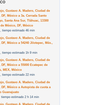
co
ejo, Gustavo A. Madero, Ciudad de
 DF, México a 3a. Cerrada Santo
o, Santa Ana Sur, Tláhuac, 13300
 de México, DF, México
, tiempo estimado 46 min
ejo, Gustavo A. Madero, Ciudad de
 DF, México a 54240 Jilotepec, Méx.,
, tiempo estimado 1h 9 min
ejo, Gustavo A. Madero, Ciudad de
 DF, México a 55000 Ecatepec de
s, MEX, México
, tiempo estimado 22 min
ejo, Gustavo A. Madero, Ciudad de
 DF, México a Autopista de cuota a
 Guanajuato
 tiempo estimado 2 h 14 min
ejo, Gustavo A. Madero, Ciudad de