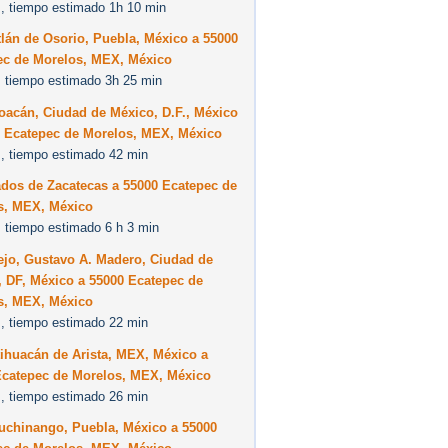
, tiempo estimado 1h 10 min
lán de Osorio, Puebla, México a 55000
ec de Morelos, MEX, México
 tiempo estimado 3h 25 min
oacán, Ciudad de México, D.F., México
0 Ecatepec de Morelos, MEX, México
, tiempo estimado 42 min
ados de Zacatecas a 55000 Ecatepec de
s, MEX, México
 tiempo estimado 6 h 3 min
ejo, Gustavo A. Madero, Ciudad de
 DF, México a 55000 Ecatepec de
s, MEX, México
, tiempo estimado 22 min
ihuacán de Arista, MEX, México a
Ecatepec de Morelos, MEX, México
, tiempo estimado 26 min
uchinango, Puebla, México a 55000