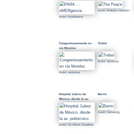
Autor: Americo Valadez
Autor: boskimano
Congestionamiento en
Trebol
via Morelos
Autor: arcienza
Autor: arcienza
Hospital Juárez de
Barrio
México, désde la av.
politécnico
Autor: mossodg
Autor: Dr. Arturo Zavaleta