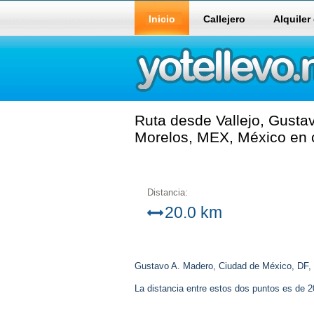
Inicio
Callejero
Alquiler
Ruta desde Vallejo, Gusta
Morelos, MEX, México en c
Distancia:
20.0 km
Gustavo A. Madero, Ciudad de México, DF,
La distancia entre estos dos puntos es de 