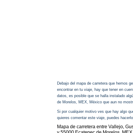
Debajo del mapa de carretera que hemos gen
encontrar en tu viaje, hay que tener en cu
datos, es posible que se halla instalado al
de Morelos, MEX, México que aun no most
Si por cualquier motivo ves que hay algo q
quieres comentar este viaje, puedes hacerlo
Mapa de carretera entre Vallejo, G
y 55000 Ecatepec de Morelos, MEX