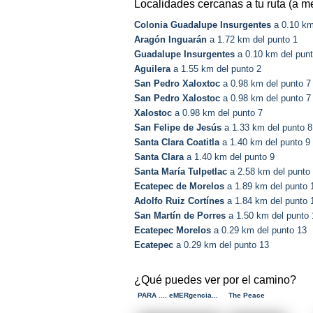
Localidades cercanas a tu ruta (a m
Colonia Guadalupe Insurgentes
a 0.10 km
Aragón Inguarán
a 1.72 km del punto 1
Guadalupe Insurgentes
a 0.10 km del punt
Aguilera
a 1.55 km del punto 2
San Pedro Xaloxtoc
a 0.98 km del punto 7
San Pedro Xalostoc
a 0.98 km del punto 7
Xalostoc
a 0.98 km del punto 7
San Felipe de Jesús
a 1.33 km del punto 8
Santa Clara Coatitla
a 1.40 km del punto 9
Santa Clara
a 1.40 km del punto 9
Santa María Tulpetlac
a 2.58 km del punto
Ecatepec de Morelos
a 1.89 km del punto 
Adolfo Ruiz Cortínes
a 1.84 km del punto 
San Martín de Porres
a 1.50 km del punto 
Ecatepec Morelos
a 0.29 km del punto 13
Ecatepec
a 0.29 km del punto 13
¿Qué puedes ver por el camino?
PARA .... eMERgencia...
The Peace