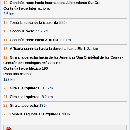
14.
Continúa recto hacia
Internacional/
Libramiento Sur Ote
Continúa hacia Internacional
3.5 km
15.
Toma la salida de la izquierda
550 m
16.
Continúa recto
44.2 km
17.
Continúa recto hacia
A Tuxtla
1.1 km
18.
A Tuxtla
continúa hacia la derecha hasta
Eje 1
2.1 km
19.
Gira a la derecha hacia
de las Americas/
San Cristóbal de las Casas -
Comitán de Domínguez/
México 190
Continúa hacia México 190
Pasa una rotonda
127 km
20.
Gira a la izquierda.
3.3 km
21.
Gira a la izquierda.
8.0 km
22.
Gira a la derecha
130 m
23.
Toma la segunda a la izquierda
40 m