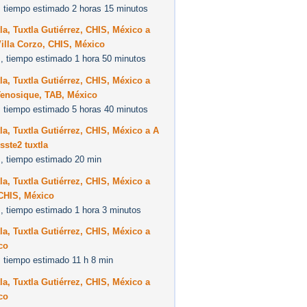
 tiempo estimado 2 horas 15 minutos
la, Tuxtla Gutiérrez, CHIS, México a
illa Corzo, CHIS, México
, tiempo estimado 1 hora 50 minutos
la, Tuxtla Gutiérrez, CHIS, México a
Tenosique, TAB, México
 tiempo estimado 5 horas 40 minutos
la, Tuxtla Gutiérrez, CHIS, México a A
isste2 tuxtla
, tiempo estimado 20 min
la, Tuxtla Gutiérrez, CHIS, México a
 CHIS, México
, tiempo estimado 1 hora 3 minutos
la, Tuxtla Gutiérrez, CHIS, México a
co
 tiempo estimado 11 h 8 min
la, Tuxtla Gutiérrez, CHIS, México a
co