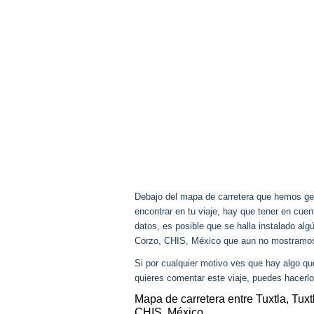
Debajo del mapa de carretera que hemos gen
encontrar en tu viaje, hay que tener en cu
datos, es posible que se halla instalado alg
Corzo, CHIS, México que aun no mostramo
Si por cualquier motivo ves que hay algo q
quieres comentar este viaje, puedes hacerlo
Mapa de carretera entre Tuxtla, Tux
CHIS, México