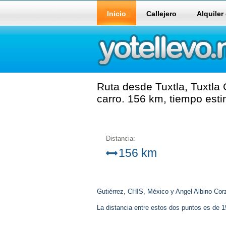
Inicio
Callejero
Alquiler
Ruta desde Tuxtla, Tuxtla
carro. 156 km, tiempo est
Distancia:
156 km
Gutiérrez, CHIS, México y Angel Albino Cor
La distancia entre estos dos puntos es de 