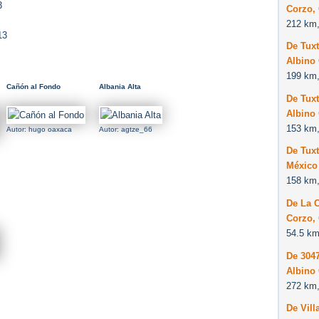
3
Corzo,
212 km,
13
De Tuxt
Albino
199 km,
Cañón al Fondo
Albania Alta
De Tuxt
Albino
153 km,
Autor: hugo oaxaca
Autor: agtze_66
De Tuxt
México
158 km,
De La 
Corzo,
54.5 km
De 3047
Albino
272 km,
De Vill