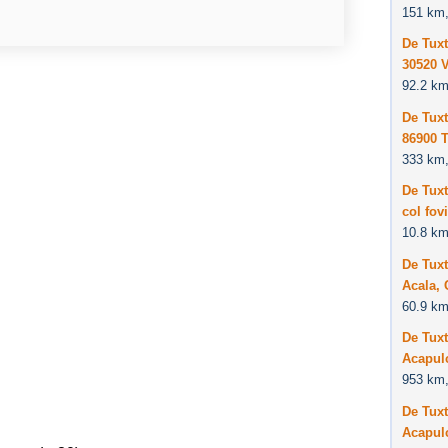
151 km,
De Tuxt
30520 V
92.2 km
De Tuxt
86900 
333 km,
De Tuxt
col fov
10.8 km
De Tuxt
Acala,
60.9 km
De Tuxt
Acapul
953 km,
De Tuxt
Acapul