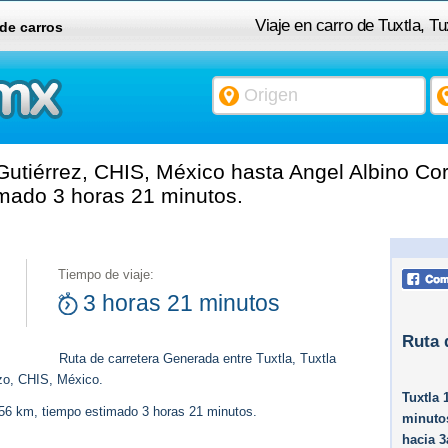
Viaje en carro de Tuxtla, T
 de carros
 Gutiérrez, CHIS, México hasta Angel Albino Co
imado 3 horas 21 minutos.
Tiempo de viaje:
3 horas 21 minutos
Ruta 
Ruta de carretera Generada entre Tuxtla, Tuxtla
zo, CHIS, México.
Tuxtla 
156 km, tiempo estimado 3 horas 21 minutos.
minutos
hacia 3