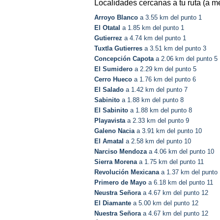
Localidades cercanas a tu ruta (a m
Arroyo Blanco
a 3.55 km del punto 1
El Otatal
a 1.85 km del punto 1
Gutierrez
a 4.74 km del punto 1
Tuxtla Gutierres
a 3.51 km del punto 3
Concepción Capota
a 2.06 km del punto 5
El Sumidero
a 2.29 km del punto 5
Cerro Hueco
a 1.76 km del punto 6
El Salado
a 1.42 km del punto 7
Sabinito
a 1.88 km del punto 8
El Sabinito
a 1.88 km del punto 8
Playavista
a 2.33 km del punto 9
Galeno Nacia
a 3.91 km del punto 10
El Amatal
a 2.58 km del punto 10
Narciso Mendoza
a 4.06 km del punto 10
Sierra Morena
a 1.75 km del punto 11
Revolución Mexicana
a 1.37 km del punto 
Primero de Mayo
a 6.18 km del punto 11
Neustra Señora
a 4.67 km del punto 12
El Diamante
a 5.00 km del punto 12
Nuestra Señora
a 4.67 km del punto 12