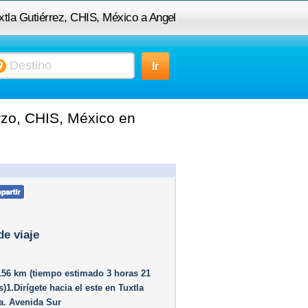
uxtla Gutiérrez, CHIS, México a Angel
Albino Corzo, CHIS, México
rzo, CHIS, México en
de viaje
156 km (tiempo estimado 3 horas 21
)1.Dirígete hacia el este en Tuxtla
a. Avenida Sur