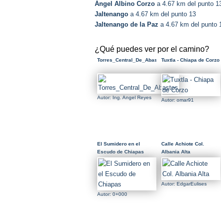
Ángel Albino Corzo
a 4.67 km del punto 1
Jaltenango
a 4.67 km del punto 13
Jaltenango de la Paz
a 4.67 km del punto 
¿Qué puedes ver por el camino?
Torres_Central_De_Abastos
Tuxtla - Chiapa de Corzo
Autor: Ing. Angel Reyes
Autor: omar91
El Sumidero en el
Calle Achiote Col.
Escudo de Chiapas
Albania Alta
Autor: EdgarEulises
Autor: 0+000