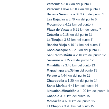
Veracruz
a 3.03 km del punto 1
Veracruz Llave
a 3.03 km del punto 1
Heroica Veracruz
a 3.03 km del punto 1
Las Bajadas
a 3.70 km del punto 6
Mocambo
a 4.12 km del punto 7
Playa de Vacas
a 5.51 km del punto 7
Cotaxtla
a 9.18 km del punto 11
La Tinaja
a 3.87 km del punto 11
Rancho Viejo
a 10.14 km del punto 11
Cosoleacaque
a 2.21 km del punto 12
San Pedro Mártir
a 2.10 km del punto 12
Severino
a 3.75 km del punto 12
Minatitlán
a 3.46 km del punto 13
Mapachapa
a 5.39 km del punto 13
Pelayo
a 4.44 km del punto 13
Chapopotla
a 1.20 km del punto 14
Santa María
a 4.41 km del punto 14
Ixhuatlán-Minatitlán
a 1.20 km del punto 1
Chapo
a 3.96 km del punto 15
Moloacán
a 6.30 km del punto 15
El Chapo
a 3.96 km del punto 15