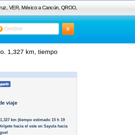
acruz, VER, México a Cancún, QROO,
México
o. 1,327 km, tiempo
de viaje
1,327 km (tiempo estimado 15 h 19
irígete hacia el este en Sayula hacia
guel