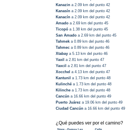
Kanazin
a 2.09 km del punto 42
Kanasín
a 2.09 km del punto 42
Kanacín
a 2.09 km del punto 42
Amado
a 2.69 km del punto 45
Ticopó
a 1.38 km del punto 45
San Amado
a 2.69 km del punto 45
Tahmek
a 0.89 km del punto 46
Tahmec
a 0.89 km del punto 46
Xtabay
a 5.13 km del punto 46
Yaxil
a 2.81 km del punto 47
Yaxcil
a 2.81 km del punto 47
Xocchel
a 4.13 km del punto 47
Kantunil
a 1.73 km del punto 48
Kulinché
a 1.73 km del punto 48
Kilinche
a 1.73 km del punto 48
Cancún
a 16.66 km del punto 49
Puerto Juárez
a 19.06 km del punto 49
Ciudad Cancún
a 16.66 km del punto 49
¿Qué puedes ver por el camino?
Store - Famsa Las
Calle