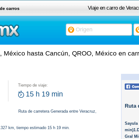
Viaje en carro de Ver
 de carros
, México hasta Cancún, QROO, México en carr
Tiempo de viaje:
15 h 19 min
Ruta 
Ruta de carretera Generada entre Veracruz,
Sayula 
1,327 km, tiempo estimado 15 h 19 min.
min)1.D
Gral Mi