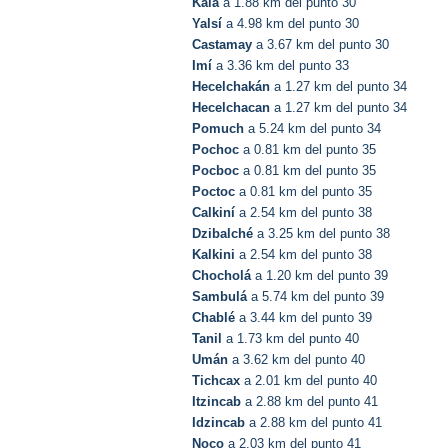
Kala
a 1.88 km del punto 30
Yalsí
a 4.98 km del punto 30
Castamay
a 3.67 km del punto 30
Imí
a 3.36 km del punto 33
Hecelchakán
a 1.27 km del punto 34
Hecelchacan
a 1.27 km del punto 34
Pomuch
a 5.24 km del punto 34
Pochoc
a 0.81 km del punto 35
Pocboc
a 0.81 km del punto 35
Poctoc
a 0.81 km del punto 35
Calkiní
a 2.54 km del punto 38
Dzibalché
a 3.25 km del punto 38
Kalkini
a 2.54 km del punto 38
Chocholá
a 1.20 km del punto 39
Sambulá
a 5.74 km del punto 39
Chablé
a 3.44 km del punto 39
Tanil
a 1.73 km del punto 40
Umán
a 3.62 km del punto 40
Tichcax
a 2.01 km del punto 40
Itzincab
a 2.88 km del punto 41
Idzincab
a 2.88 km del punto 41
Noco
a 2.03 km del punto 41