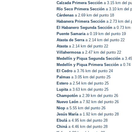
Calzada Primera Sección
a 3.15 km del pu
Río Seco Primera Sección
a 3.10 km del 
Cárdenas
a 2.69 km del punto 18
Habanera Primera Sección
a 2.73 km del 
El Habanero Segunda Sección
a 0.73 km 
Puente Samaria
a 0.19 km del punto 19
Atasta de Serra
a 2.14 km del punto 22
Atasta
a 2.14 km del punto 22
Villahermosa
a 2.47 km del punto 22
Medellín y Piqua Segunda Sección
a 3.45
Medellín y Piqua Primera Sección
a 0.74 
El Cedro
a 3.76 km del punto 24
Palmas
a 3.05 km del punto 25
Estero
a 2.54 km del punto 25
Lupita
a 3.63 km del punto 25
Champotón
a 2.39 km del punto 26
Nuevo León
a 7.92 km del punto 26
Niop
a 5.55 km del punto 26
Jesús María
a 1.92 km del punto 28
Ebulá
a 4.95 km del punto 28
Chiná
a 4.46 km del punto 28