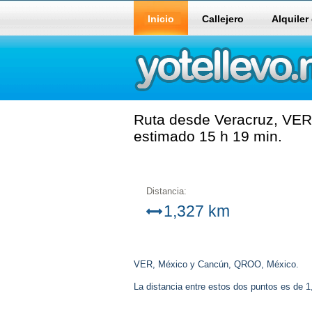
Inicio
Callejero
Alquiler
Ruta desde Veracruz, VER
estimado 15 h 19 min.
Distancia:
1,327 km
VER, México y Cancún, QROO, México.
La distancia entre estos dos puntos es de 