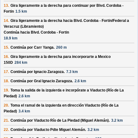
13.
Gira ligeramente a la derecha para continuar por
Blvd. Cordoba -
Fortin
1.5 km
14.
Gira ligeramente a la derecha hacia
Blvd. Cordoba - Fortin/
Federal a
Veracruz (Libramiento)
Continúa hacia Blvd. Cordoba - Fortin
18.9 km
15.
Continúa por
Carr Yanga
.
260 m
16.
Gira ligeramente a la derecha para incorporarte a
Mexico
150D
284 km
17.
Continúa por
Ignacio Zaragoza
.
7.3 km
18.
Continúa por
Gral Ignacio Zaragoza
.
2.6 km
19.
Toma la salida de la izquierda e incorpórate a
Viaducto (Río de La
Piedad)
2.6 km
20.
Toma el ramal de la izquierda en dirección
Viaducto (Río de La
Piedad)
3.4 km
21.
Continúa por
Viaducto Río de La Piedad (Miguel Alemán)
.
3.2 km
22.
Continúa por
Viaducto Pdte Miguel Alemán
.
3.2 km