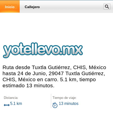
Inicio
Callejero
Ruta desde Tuxtla Gutiérrez, CHIS, México
hasta 24 de Junio, 29047 Tuxtla Gutiérrez,
CHIS, México en carro. 5.1 km, tiempo
estimado 13 minutos.
Distancia:
Tiempo de viaje:
5.1 km
13 minutos