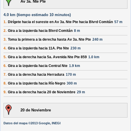
Av 3a. Nte Pte
4.0 km (
tiempo estimado
10 minutos)
1.
Dirígete hacia el
sureste
en
Av 3a. Nte Pte
hacia
Blvrd Comitán
57 m
2.
Gira a la izquierda hacia
Blvrd Comitán
8 m
3.
Toma la primera a la derecha hasta
Av 3a. Nte Pte
240 m
4.
Gira a la izquierda hacia
11A. Pte Nte
230 m
5.
Gira a la derecha hacia
5a. Avenida Nte Pte 859
1.0 km
6.
Gira a la izquierda hacia
Central Nte
1.9 km
7.
Gira a la derecha hacia
Herradura
170 m
8.
Gira a la izquierda hacia
Río Negro
300 m
9.
Gira a la derecha hacia
20 de Noviembre
29 m
20 de Noviembre
Datos del mapa ©2013 Google, INEGI