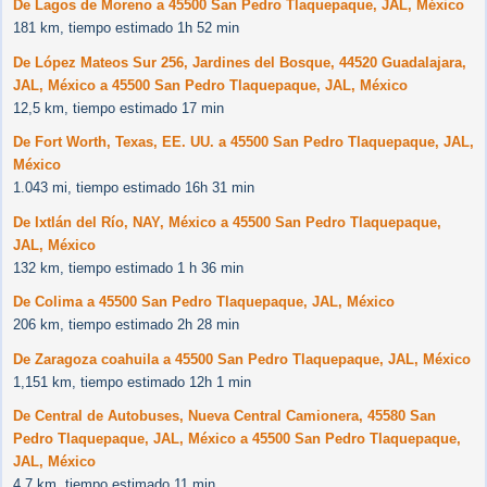
De Lagos de Moreno a 45500 San Pedro Tlaquepaque, JAL, México
181 km, tiempo estimado 1h 52 min
De López Mateos Sur 256, Jardines del Bosque, 44520 Guadalajara,
JAL, México a 45500 San Pedro Tlaquepaque, JAL, México
12,5 km, tiempo estimado 17 min
De Fort Worth, Texas, EE. UU. a 45500 San Pedro Tlaquepaque, JAL,
México
1.043 mi, tiempo estimado 16h 31 min
De Ixtlán del Río, NAY, México a 45500 San Pedro Tlaquepaque,
JAL, México
132 km, tiempo estimado 1 h 36 min
De Colima a 45500 San Pedro Tlaquepaque, JAL, México
206 km, tiempo estimado 2h 28 min
De Zaragoza coahuila a 45500 San Pedro Tlaquepaque, JAL, México
1,151 km, tiempo estimado 12h 1 min
De Central de Autobuses, Nueva Central Camionera, 45580 San
Pedro Tlaquepaque, JAL, México a 45500 San Pedro Tlaquepaque,
JAL, México
4,7 km, tiempo estimado 11 min