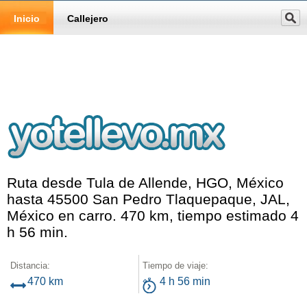
Inicio
Callejero
Ruta desde Tula de Allende, HGO, México
hasta 45500 San Pedro Tlaquepaque, JAL,
México en carro. 470 km, tiempo estimado 4
h 56 min.
Distancia:
Tiempo de viaje:
470 km
4 h 56 min