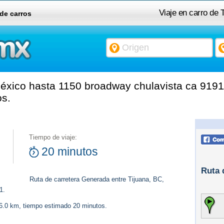
Viaje en carro de
 de carros
éxico hasta 1150 broadway chulavista ca 91911
os.
Tiempo de viaje:
20 minutos
Ruta 
Ruta de carretera Generada entre Tijuana, BC,
1.
16.0 km, tiempo estimado 20 minutos.