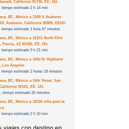
assett, California 91746, EE. UU.
 tiempo estimado 2 h 14 min
uana, BC, México a 1500 S Anaheim
10, Anaheim, California 92805, EEUU
 tiempo estimado 1 hora 47 minutos
ana, BC, México a 16101 North 83rd
 Peoria, AZ 85382, EE. UU.
 tiempo estimado 5 h 21 min
ana, BC, México a 1660 N. Highland
, Los Ángeles
 tiempo estimado 2 horas 18 minutos
ana, BC, México a 16th Street, San
California 92101, EE. UU.
, tiempo estimado 26 minutos
ana, BC, México a 18326 villa park la
 ca
 tiempo estimado 2 h 10 min
s viajes con destino en