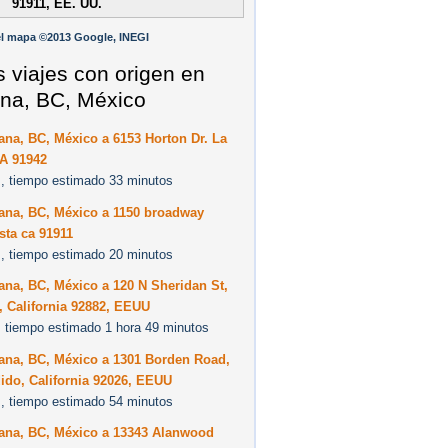
91911, EE. UU.
l mapa ©2013 Google, INEGI
s viajes con origen en
ana, BC, México
ana, BC, México a 6153 Horton Dr. La
A 91942
, tiempo estimado 33 minutos
uana, BC, México a 1150 broadway
sta ca 91911
, tiempo estimado 20 minutos
ana, BC, México a 120 N Sheridan St,
 California 92882, EEUU
 tiempo estimado 1 hora 49 minutos
ana, BC, México a 1301 Borden Road,
ido, California 92026, EEUU
, tiempo estimado 54 minutos
uana, BC, México a 13343 Alanwood