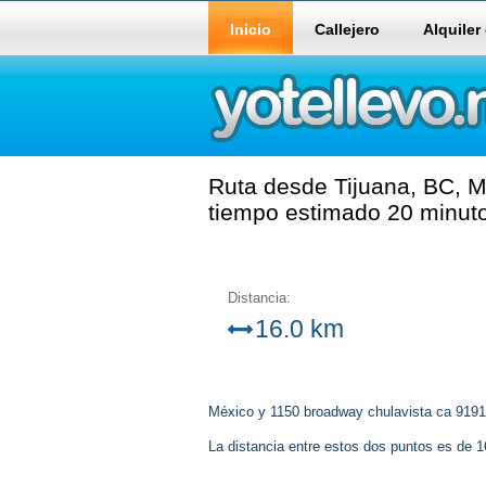
Inicio
Callejero
Alquiler
Ruta desde Tijuana, BC, M
tiempo estimado 20 minut
Distancia:
16.0 km
México y 1150 broadway chulavista ca 9191
La distancia entre estos dos puntos es de 