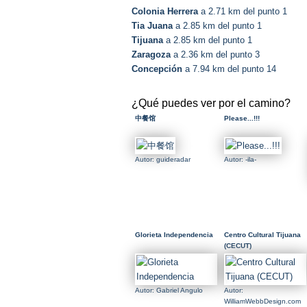
Colonia Herrera
a 2.71 km del punto 1
Tia Juana
a 2.85 km del punto 1
Tijuana
a 2.85 km del punto 1
Zaragoza
a 2.36 km del punto 3
Concepción
a 7.94 km del punto 14
¿Qué puedes ver por el camino?
中餐馆
Please...!!!
Autor: guideradar
Autor: -ila-
Glorieta Independencia
Centro Cultural Tijuana
(CECUT)
Autor: Gabriel Angulo
Autor:
WilliamWebbDesign.com