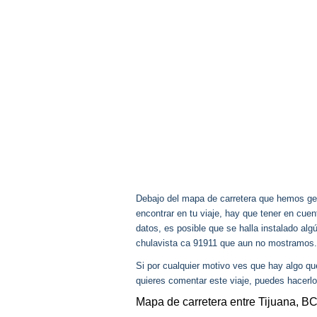
Debajo del mapa de carretera que hemos gen
encontrar en tu viaje, hay que tener en cu
datos, es posible que se halla instalado al
chulavista ca 91911 que aun no mostramos.
Si por cualquier motivo ves que hay algo q
quieres comentar este viaje, puedes hacerlo
Mapa de carretera entre Tijuana, B