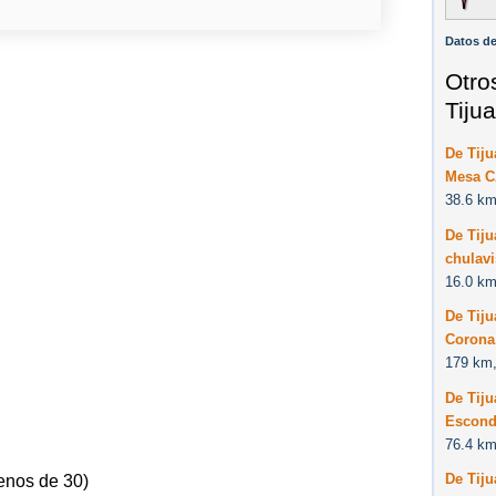
Datos de
Otro
Tiju
De Tiju
Mesa C
38.6 km
De Tij
chulavi
16.0 km
De Tiju
Corona,
179 km,
De Tiju
Escond
76.4 km
De Tij
enos de 30)