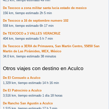
40,5 km, tiempo estimado 49 min
De Texcoco a zona militar santa lucia estado de mexico
156 km, tiempo estimado 2h 5 min
De Texcoco a 16 de septiembre numero 102
558 km, tiempo estimado 6h 17 min
De TEXCOCO a 3 VALLES VERACRUZ
404 km, tiempo estimado 5 h 7 min
De Texcoco a 3ERA de Primavera, San Martin Centro, 55850 San
Martin de Las Pirámides, MEX, México
34.0 km, tiempo estimado 38 minutos
Otros viajes con destino en Aculco
De El Consuelo a Aculco
1,329 km, tiempo estimado 14 h 16 min
De El Patrocinio a Aculco
3,516 km, tiempo estimado 1 día 18 horas
De Rancho San Agustin a Aculco
1,515 km, tiempo estimado 17 h 3 min