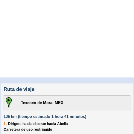
Ruta de viaje
Texcoco de Mora, MEX
136 km (
tiempo estimado
1 hora 41 minutos)
1.
Dirígete hacia el
oeste
hacia
Abelia
Carretera de uso restringido