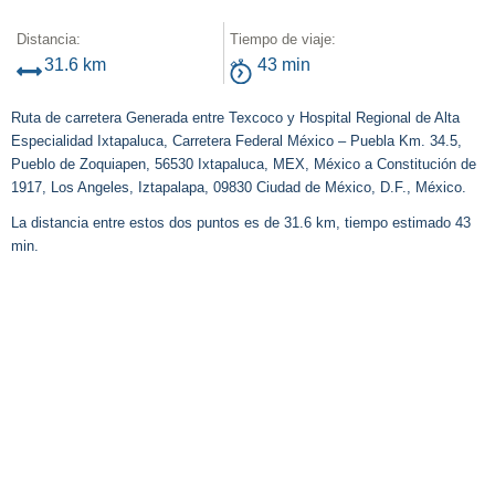
Distancia:
Tiempo de viaje:
31.6 km
43 min
Ruta de carretera Generada entre Texcoco y Hospital Regional de Alta
Especialidad Ixtapaluca, Carretera Federal México – Puebla Km. 34.5,
Pueblo de Zoquiapen, 56530 Ixtapaluca, MEX, México a Constitución de
1917, Los Angeles, Iztapalapa, 09830 Ciudad de México, D.F., México.
La distancia entre estos dos puntos es de 31.6 km, tiempo estimado 43
min.