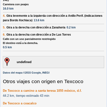
142
)
Carretera con peajes
16.0 km
4.
Gira levemente a la
izquierda
con dirección a
Anillo Perif.
(indicaciones
para
Bordo Xochiaca
)
13.6 km
5.
Gira a la
derecha
con dirección a
Zanahoria
0.2 km
6.
Gira a la
derecha
con dirección a
De Las Torres
Calle con un uso parcialmente restringido
El destino está a la derecha.
0.5 km
undefined
Datos del mapa ©2015 Google, INEGI
Otros viajes con origen en Texcoco
De Texcoco a camino a santa teresa 1055 mèxico, d.f.
44.2 km, tiempo estimado 43 min
De Texcoco a coacalco