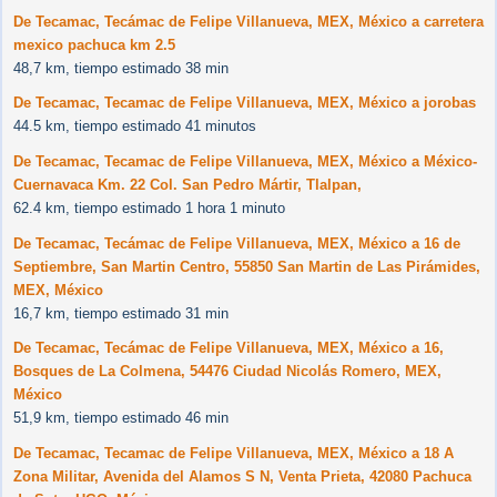
De Tecamac, Tecámac de Felipe Villanueva, MEX, México a carretera
mexico pachuca km 2.5
48,7 km, tiempo estimado 38 min
De Tecamac, Tecamac de Felipe Villanueva, MEX, México a jorobas
44.5 km, tiempo estimado 41 minutos
De Tecamac, Tecamac de Felipe Villanueva, MEX, México a México-
Cuernavaca Km. 22 Col. San Pedro Mártir, Tlalpan,
62.4 km, tiempo estimado 1 hora 1 minuto
De Tecamac, Tecámac de Felipe Villanueva, MEX, México a 16 de
Septiembre, San Martin Centro, 55850 San Martin de Las Pirámides,
MEX, México
16,7 km, tiempo estimado 31 min
De Tecamac, Tecámac de Felipe Villanueva, MEX, México a 16,
Bosques de La Colmena, 54476 Ciudad Nicolás Romero, MEX,
México
51,9 km, tiempo estimado 46 min
De Tecamac, Tecamac de Felipe Villanueva, MEX, México a 18 A
Zona Militar, Avenida del Alamos S N, Venta Prieta, 42080 Pachuca