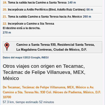
19.
Toma la salida hacia
Camino a Santa Teresa
140 m
20.
Incorpórate a
Anillo Periférico (Blvd. Adolfo Ruiz Cortines)
66 m
21.
Toma la salida
Camino a Santa Teresa
hacia
Av. Mexico
260 m
22.
Incorpórate a
Camino a Sta Teresa
El destino está a la derecha.
270 m
Camino a Santa Teresa 930, Residencial Santa Teresa,
La Magdalena Contreras, Ciudad de México, D.F.
Datos del mapa ©2013 Google, INEGI
Otros viajes con origen en Tecamac,
Tecámac de Felipe Villanueva, MEX,
México
De Tecamac, Tecámac de Felipe Villanueva, MEX, México a Av.
Camino a Sta. Teresa No. 930 Col. Héroes de Padierna, México, D.F.
10700
57.3 km, tiempo estimado 52 minutos