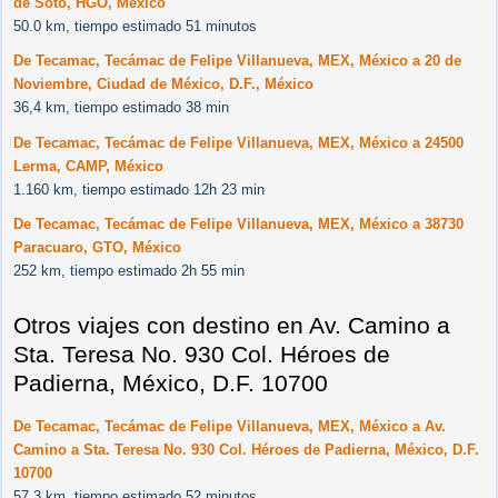
de Soto, HGO, México
50.0 km, tiempo estimado 51 minutos
De Tecamac, Tecámac de Felipe Villanueva, MEX, México a 20 de
Noviembre, Ciudad de México, D.F., México
36,4 km, tiempo estimado 38 min
De Tecamac, Tecámac de Felipe Villanueva, MEX, México a 24500
Lerma, CAMP, México
1.160 km, tiempo estimado 12h 23 min
De Tecamac, Tecámac de Felipe Villanueva, MEX, México a 38730
Paracuaro, GTO, México
252 km, tiempo estimado 2h 55 min
Otros viajes con destino en Av. Camino a
Sta. Teresa No. 930 Col. Héroes de
Padierna, México, D.F. 10700
De Tecamac, Tecámac de Felipe Villanueva, MEX, México a Av.
Camino a Sta. Teresa No. 930 Col. Héroes de Padierna, México, D.F.
10700
57.3 km, tiempo estimado 52 minutos