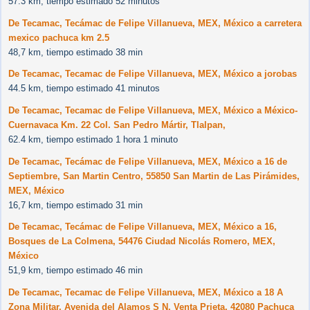
57.3 km, tiempo estimado 52 minutos
De Tecamac, Tecámac de Felipe Villanueva, MEX, México a carretera
mexico pachuca km 2.5
48,7 km, tiempo estimado 38 min
De Tecamac, Tecamac de Felipe Villanueva, MEX, México a jorobas
44.5 km, tiempo estimado 41 minutos
De Tecamac, Tecamac de Felipe Villanueva, MEX, México a México-
Cuernavaca Km. 22 Col. San Pedro Mártir, Tlalpan,
62.4 km, tiempo estimado 1 hora 1 minuto
De Tecamac, Tecámac de Felipe Villanueva, MEX, México a 16 de
Septiembre, San Martin Centro, 55850 San Martin de Las Pirámides,
MEX, México
16,7 km, tiempo estimado 31 min
De Tecamac, Tecámac de Felipe Villanueva, MEX, México a 16,
Bosques de La Colmena, 54476 Ciudad Nicolás Romero, MEX,
México
51,9 km, tiempo estimado 46 min
De Tecamac, Tecamac de Felipe Villanueva, MEX, México a 18 A
Zona Militar, Avenida del Alamos S N, Venta Prieta, 42080 Pachuca