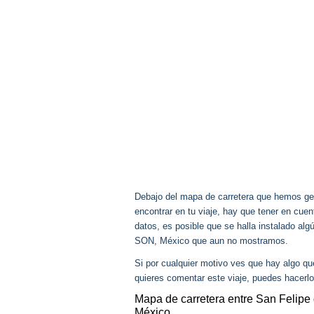
Debajo del mapa de carretera que hemos gen
encontrar en tu viaje, hay que tener en cu
datos, es posible que se halla instalado al
SON, México que aun no mostramos.
Si por cualquier motivo ves que hay algo q
quieres comentar este viaje, puedes hacerlo
Mapa de carretera entre San Felip
México