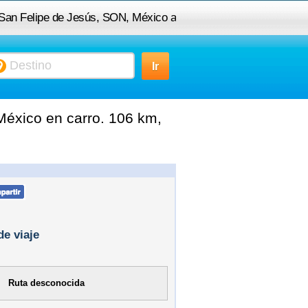
 San Felipe de Jesús, SON, México a
Moctezuma, SON, México
éxico en carro. 106 km,
de viaje
Ruta desconocida