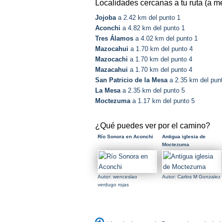
Localidades cercanas a tu ruta (a m
Jojoba
a 2.42 km del punto 1
Aconchi
a 4.82 km del punto 1
Tres Álamos
a 4.02 km del punto 1
Mazocahui
a 1.70 km del punto 4
Mazocachi
a 1.70 km del punto 4
Mazacahui
a 1.70 km del punto 4
San Patricio de la Mesa
a 2.35 km del pun
La Mesa
a 2.35 km del punto 5
Moctezuma
a 1.17 km del punto 5
¿Qué puedes ver por el camino?
Río Sonora en Aconchi
Antigua iglesia de
Moctezuma
Autor: wenceslao
Autor: Carlos M Gonzalez
verdugo rojas