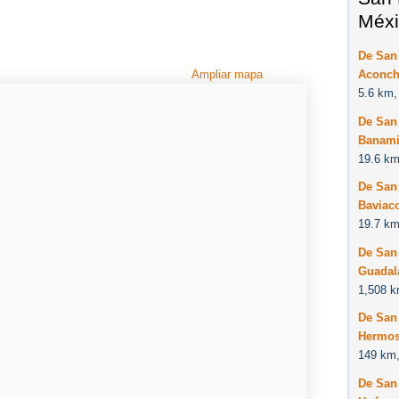
Méxi
De San
Aconch
Ampliar mapa
5.6 km,
De San
Banami
19.6 km
De San
Baviac
19.7 km
De San
Guadal
1,508 k
De San
Hermos
149 km,
De San