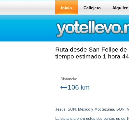
Inicio
Callejero
Alquiler
Ruta desde San Felipe de
tiempo estimado 1 hora 44
Distancia:
106 km
Jesús, SON, México y Moctezuma, SON, M
La distancia entre estos dos puntos es de 