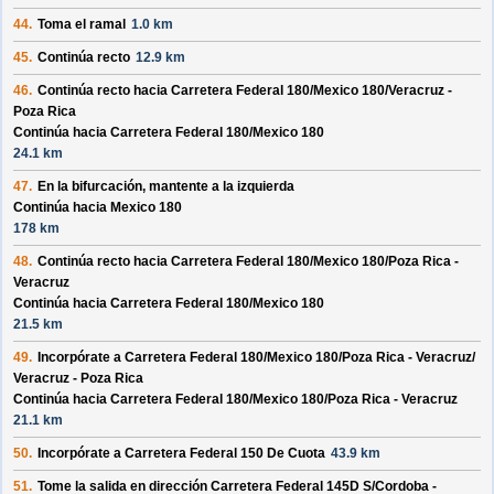
44.
Toma el ramal
1.0 km
45.
Continúa recto
12.9 km
46.
Continúa recto hacia
Carretera Federal 180/
Mexico 180/
Veracruz -
Poza Rica
Continúa hacia Carretera Federal 180/
Mexico 180
24.1 km
47.
En la bifurcación, mantente a la izquierda
Continúa hacia Mexico 180
178 km
48.
Continúa recto hacia
Carretera Federal 180/
Mexico 180/
Poza Rica -
Veracruz
Continúa hacia Carretera Federal 180/
Mexico 180
21.5 km
49.
Incorpórate a
Carretera Federal 180/
Mexico 180/
Poza Rica - Veracruz/
Veracruz - Poza Rica
Continúa hacia Carretera Federal 180/
Mexico 180/
Poza Rica - Veracruz
21.1 km
50.
Incorpórate a
Carretera Federal 150 De Cuota
43.9 km
51.
Tome la salida en dirección
Carretera Federal 145D S/
Cordoba -