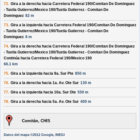
72.
Gira a la derecha hacia
Carretera Federal 190/
Comitan De Dominguez
- Tuxtla Gutierrez/
Mexico 190/
Tuxtla Gutierrez - Comitan De
Dominguez
82 m
73.
Gira a la izquierda hacia
Carretera Federal 190/
Comitan De Dominguez
- Tuxtla Gutierrez/
Mexico 190/
Tuxtla Gutierrez - Comitan De
Dominguez
8 m
74.
Gira a la derecha hacia
Carretera Federal 190/
Comitan De Dominguez
- Tuxtla Gutierrez/
Mexico 190/
Tuxtla Gutierrez - Comitan De Dominguez
Continúa hacia Carretera Federal 190/
Mexico 190
66.1 km
75.
Gira a la izquierda hacia
9a. Sur Pte
850 m
76.
Gira a la derecha hacia
1a. Av. Ote Sur
130 m
77.
Gira a la izquierda hacia
10a. Sur Ote
550 m
78.
Gira a la derecha hacia
5a. Av. Ote Sur
400 m
Comitán, CHIS
Datos del mapa ©2012 Google, INEGI