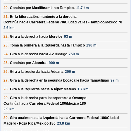
20.
Continúa por
Maxilibramiento Tampico
.
11.7 km
21.
En la bifurcación, mantente a la derecha
Continúa hacia Carretera Federal 70/
Ciudad Valles - Tampico/
Mexico 70
2.6 km
22.
Gira a la derecha hacia
Morelos
93 m
23.
Toma la primera a la izquierda hasta
Tampico
290 m
24.
Gira a la derecha hacia
Av Hidalgo
750 m
25.
Continúa por
Altamira
.
900 m
26.
Gira a la izquierda hacia
Aduana
200 m
27.
Gira a la derecha en la segunda bocacalle hacia
Tamaulipas
97 m
28.
Gira a la izquierda hacia
A.lópez Mateos
1.7 km
29.
Gira a la derecha para incorporarte a
Ocampo
Continúa hacia Carretera Federal 180/
Mexico 180
2.9 km
30.
Gira totalmente a la izquierda hacia
Carretera Federal 180/
Ciudad
Madero - Poza Rica/
Mexico 180
23.8 km