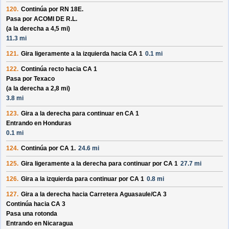
120.
Continúa por
RN 18E
.
Pasa por
ACOMI DE R.L.
(a la derecha a 4,5 mi)
11.3 mi
121.
Gira ligeramente a la izquierda hacia
CA 1
0.1 mi
122.
Continúa recto hacia
CA 1
Pasa por
Texaco
(a la derecha a 2,8 mi)
3.8 mi
123.
Gira a la derecha para continuar en
CA 1
Entrando en Honduras
0.1 mi
124.
Continúa por
CA 1
.
24.6 mi
125.
Gira ligeramente a la derecha para continuar por
CA 1
27.7 mi
126.
Gira a la izquierda para continuar por
CA 1
0.8 mi
127.
Gira a la derecha hacia
Carretera Aguasaule/
CA 3
Continúa hacia CA 3
Pasa una rotonda
Entrando en Nicaragua