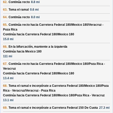
62.
Continúa recto
8.8 mi
63.
Toma el ramal
0.6 mi
64.
Continúa recto
8.0 mi
65.
Continúa recto hacia
Carretera Federal 180/
Mexico 180/
Veracruz -
Poza Rica
Continúa hacia Carretera Federal 180/
Mexico 180
15.0 mi
66.
En la bifurcación, mantente a la izquierda
Continúa hacia Mexico 180
111 mi
67.
Continúa recto hacia
Carretera Federal 180/
Mexico 180/
Poza Rica -
Veracruz
Continúa hacia Carretera Federal 180/
Mexico 180
13.4 mi
68.
Toma el ramal e incorpórate a
Carretera Federal 180/
Mexico 180/
Poza
Rica - Veracruz/
Veracruz - Poza Rica
Continúa hacia Carretera Federal 180/
Mexico 180/
Poza Rica - Veracruz
13.1 mi
69.
Toma el ramal e incorpórate a
Carretera Federal 150 De Cuota
27.3 mi