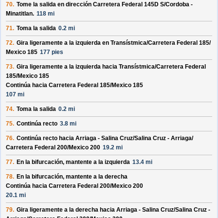
70.
Tome la salida en dirección
Carretera Federal 145D S/
Cordoba -
Minatitlan
.
118 mi
71.
Toma la salida
0.2 mi
72.
Gira ligeramente a la izquierda en
Transístmica/
Carretera Federal 185/
Mexico 185
177 pies
73.
Gira ligeramente a la izquierda hacia
Transístmica/
Carretera Federal
185/
Mexico 185
Continúa hacia Carretera Federal 185/
Mexico 185
107 mi
74.
Toma la salida
0.2 mi
75.
Continúa recto
3.8 mi
76.
Continúa recto hacia
Arriaga - Salina Cruz/
Salina Cruz - Arriaga/
Carretera Federal 200/
Mexico 200
19.2 mi
77.
En la bifurcación, mantente a la izquierda
13.4 mi
78.
En la bifurcación, mantente a la derecha
Continúa hacia Carretera Federal 200/
Mexico 200
20.1 mi
79.
Gira ligeramente a la derecha hacia
Arriaga - Salina Cruz/
Salina Cruz -