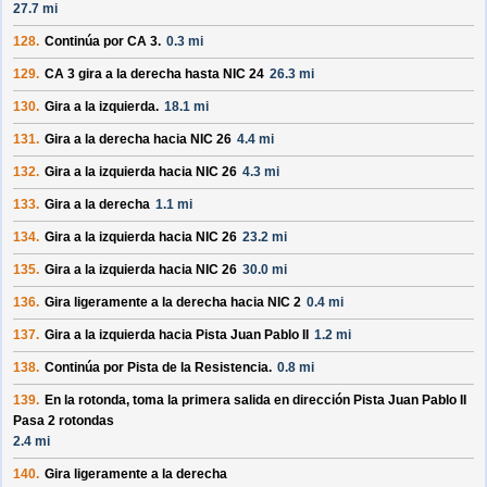
27.7 mi
128.
Continúa por
CA 3
.
0.3 mi
129.
CA 3
gira a la derecha hasta
NIC 24
26.3 mi
130.
Gira a la izquierda.
18.1 mi
131.
Gira a la derecha hacia
NIC 26
4.4 mi
132.
Gira a la izquierda hacia
NIC 26
4.3 mi
133.
Gira a la derecha
1.1 mi
134.
Gira a la izquierda hacia
NIC 26
23.2 mi
135.
Gira a la izquierda hacia
NIC 26
30.0 mi
136.
Gira ligeramente a la derecha hacia
NIC 2
0.4 mi
137.
Gira a la izquierda hacia
Pista Juan Pablo II
1.2 mi
138.
Continúa por
Pista de la Resistencia
.
0.8 mi
139.
En la rotonda, toma la
primera
salida en dirección
Pista Juan Pablo II
Pasa 2 rotondas
2.4 mi
140.
Gira ligeramente a la derecha