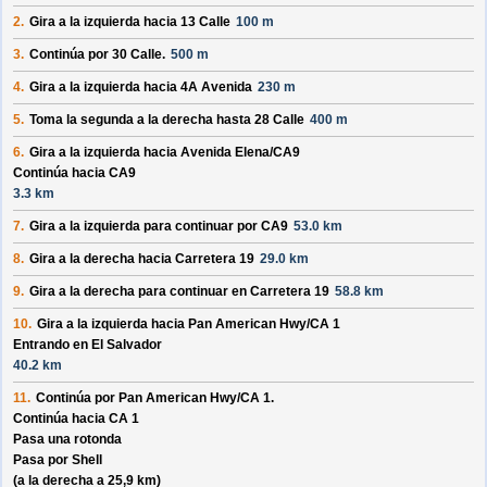
2.
Gira a la izquierda hacia
13 Calle
100 m
3.
Continúa por
30 Calle
.
500 m
4.
Gira a la izquierda hacia
4A Avenida
230 m
5.
Toma la segunda a la derecha hasta
28 Calle
400 m
6.
Gira a la izquierda hacia
Avenida Elena/
CA9
Continúa hacia CA9
3.3 km
7.
Gira a la izquierda para continuar por
CA9
53.0 km
8.
Gira a la derecha hacia
Carretera 19
29.0 km
9.
Gira a la derecha para continuar en
Carretera 19
58.8 km
10.
Gira a la izquierda hacia
Pan American Hwy/
CA 1
Entrando en El Salvador
40.2 km
11.
Continúa por
Pan American Hwy/
CA 1
.
Continúa hacia CA 1
Pasa una rotonda
Pasa por
Shell
(a la derecha a 25,9 km)