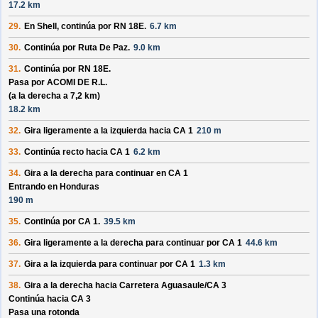
17.2 km
29.
En
Shell
, continúa por
RN 18E
.
6.7 km
30.
Continúa por
Ruta De Paz
.
9.0 km
31.
Continúa por
RN 18E
.
Pasa por
ACOMI DE R.L.
(a la derecha a 7,2 km)
18.2 km
32.
Gira ligeramente a la izquierda hacia
CA 1
210 m
33.
Continúa recto hacia
CA 1
6.2 km
34.
Gira a la derecha para continuar en
CA 1
Entrando en Honduras
190 m
35.
Continúa por
CA 1
.
39.5 km
36.
Gira ligeramente a la derecha para continuar por
CA 1
44.6 km
37.
Gira a la izquierda para continuar por
CA 1
1.3 km
38.
Gira a la derecha hacia
Carretera Aguasaule/
CA 3
Continúa hacia CA 3
Pasa una rotonda