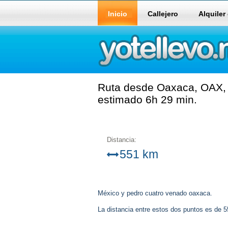
Inicio
Callejero
Alquiler
Ruta desde Oaxaca, OAX, 
estimado 6h 29 min.
Distancia:
551 km
México y pedro cuatro venado oaxaca.
La distancia entre estos dos puntos es de 