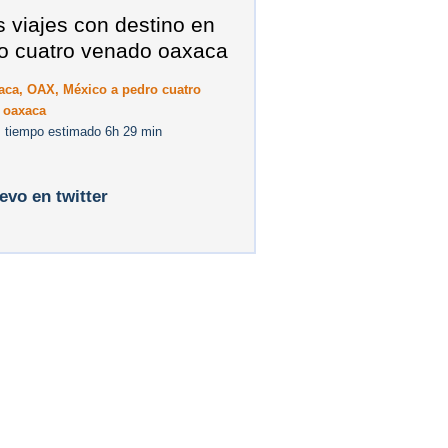
s viajes con destino en
o cuatro venado oaxaca
aca, OAX, México a pedro cuatro
 oaxaca
 tiempo estimado 6h 29 min
levo en twitter