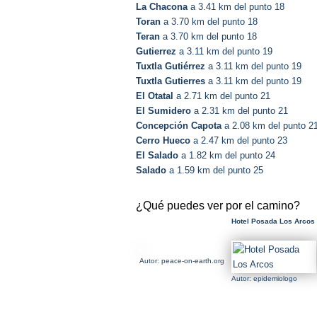
La Chacona
a 3.41 km del punto 18
Toran
a 3.70 km del punto 18
Teran
a 3.70 km del punto 18
Gutierrez
a 3.11 km del punto 19
Tuxtla Gutiérrez
a 3.11 km del punto 19
Tuxtla Gutierres
a 3.11 km del punto 19
El Otatal
a 2.71 km del punto 21
El Sumidero
a 2.31 km del punto 21
Concepción Capota
a 2.08 km del punto 2
Cerro Hueco
a 2.47 km del punto 23
El Salado
a 1.82 km del punto 24
Salado
a 1.59 km del punto 25
¿Qué puedes ver por el camino?
Hotel Posada Los Arcos
Autor: peace-on-earth.org
Autor: epidemiologo