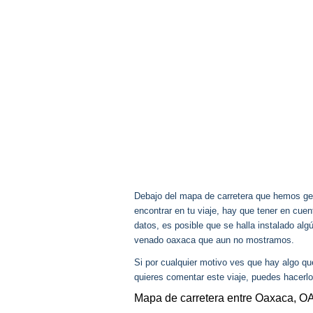
Debajo del mapa de carretera que hemos gen
encontrar en tu viaje, hay que tener en cu
datos, es posible que se halla instalado alg
venado oaxaca que aun no mostramos.
Si por cualquier motivo ves que hay algo q
quieres comentar este viaje, puedes hacerlo
Mapa de carretera entre Oaxaca, O