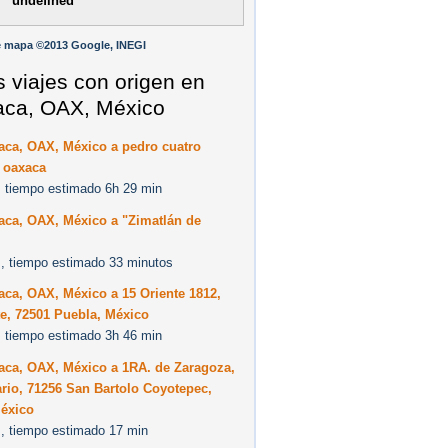
undefined
e mapa ©2013 Google, INEGI
s viajes con origen en
ca, OAX, México
aca, OAX, México a pedro cuatro
 oaxaca
 tiempo estimado 6h 29 min
aca, OAX, México a "Zimatlán de
, tiempo estimado 33 minutos
ca, OAX, México a 15 Oriente 1812,
e, 72501 Puebla, México
 tiempo estimado 3h 46 min
aca, OAX, México a 1RA. de Zaragoza,
rio, 71256 San Bartolo Coyotepec,
éxico
, tiempo estimado 17 min