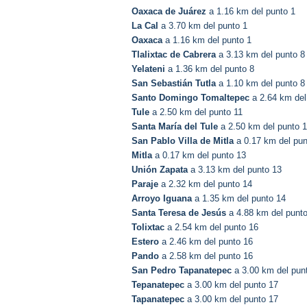
Oaxaca de Juárez
a 1.16 km del punto 1
La Cal
a 3.70 km del punto 1
Oaxaca
a 1.16 km del punto 1
Tlalixtac de Cabrera
a 3.13 km del punto 8
Yelateni
a 1.36 km del punto 8
San Sebastián Tutla
a 1.10 km del punto 8
Santo Domingo Tomaltepec
a 2.64 km del
Tule
a 2.50 km del punto 11
Santa María del Tule
a 2.50 km del punto 1
San Pablo Villa de Mitla
a 0.17 km del pun
Mitla
a 0.17 km del punto 13
Unión Zapata
a 3.13 km del punto 13
Paraje
a 2.32 km del punto 14
Arroyo Iguana
a 1.35 km del punto 14
Santa Teresa de Jesús
a 4.88 km del punt
Tolixtac
a 2.54 km del punto 16
Estero
a 2.46 km del punto 16
Pando
a 2.58 km del punto 16
San Pedro Tapanatepec
a 3.00 km del pun
Tepanatepec
a 3.00 km del punto 17
Tapanatepec
a 3.00 km del punto 17