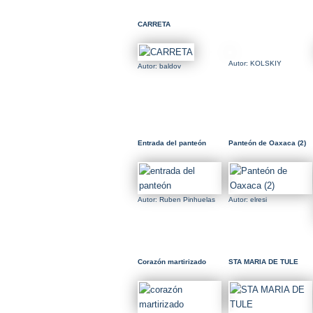
CARRETA
Autor: KOLSKIY
Autor: baldov
Entrada del panteón
Panteón de Oaxaca (2)
Autor: Ruben Pinhuelas
Autor: elresi
Corazón martirizado
STA MARIA DE TULE