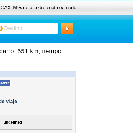
, OAX, México a pedro cuatro venado
oaxaca
arro. 551 km, tiempo
de viaje
undefined