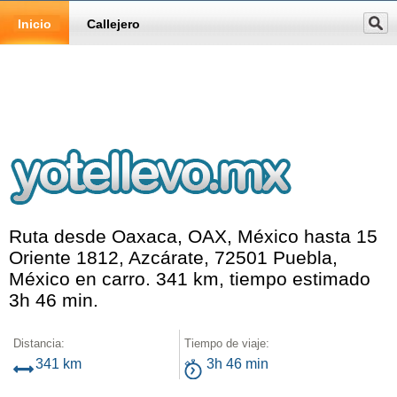
Inicio
Callejero
Ruta desde Oaxaca, OAX, México hasta 15
Oriente 1812, Azcárate, 72501 Puebla,
México en carro. 341 km, tiempo estimado
3h 46 min.
Distancia:
Tiempo de viaje:
341 km
3h 46 min