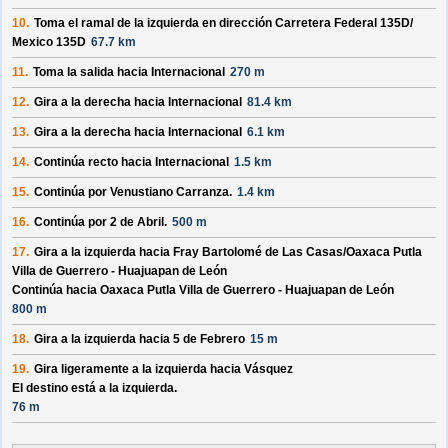
10.
Toma el ramal de la izquierda en dirección
Carretera Federal 135D/
Mexico 135D
67.7 km
11.
Toma la salida hacia
Internacional
270 m
12.
Gira a la derecha hacia
Internacional
81.4 km
13.
Gira a la derecha hacia
Internacional
6.1 km
14.
Continúa recto hacia
Internacional
1.5 km
15.
Continúa por
Venustiano Carranza
.
1.4 km
16.
Continúa por
2 de Abril
.
500 m
17.
Gira a la izquierda hacia
Fray Bartolomé de Las Casas/
Oaxaca Putla
Villa de Guerrero - Huajuapan de León
Continúa hacia Oaxaca Putla Villa de Guerrero - Huajuapan de León
800 m
18.
Gira a la izquierda hacia
5 de Febrero
15 m
19.
Gira ligeramente a la izquierda hacia
Vásquez
El destino está a la izquierda.
76 m