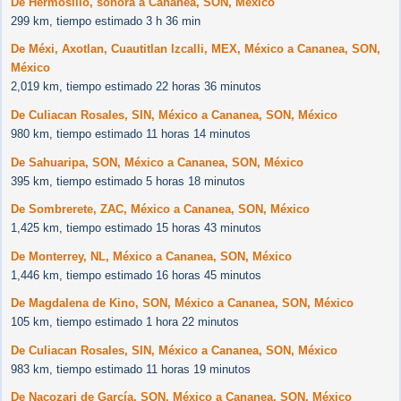
De Hermosillo, sonora a Cananea, SON, México
299 km, tiempo estimado 3 h 36 min
De Méxi, Axotlan, Cuautitlan Izcalli, MEX, México a Cananea, SON,
México
2,019 km, tiempo estimado 22 horas 36 minutos
De Culiacan Rosales, SIN, México a Cananea, SON, México
980 km, tiempo estimado 11 horas 14 minutos
De Sahuaripa, SON, México a Cananea, SON, México
395 km, tiempo estimado 5 horas 18 minutos
De Sombrerete, ZAC, México a Cananea, SON, México
1,425 km, tiempo estimado 15 horas 43 minutos
De Monterrey, NL, México a Cananea, SON, México
1,446 km, tiempo estimado 16 horas 45 minutos
De Magdalena de Kino, SON, México a Cananea, SON, México
105 km, tiempo estimado 1 hora 22 minutos
De Culiacan Rosales, SIN, México a Cananea, SON, México
983 km, tiempo estimado 11 horas 19 minutos
De Nacozari de García, SON, México a Cananea, SON, México