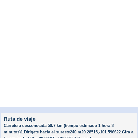
Ruta de viaje
Carretera desconocida 59.7 km (tiempo estimado 1 hora 8
minutos)1.Dirígete hacia el sureste240 m20.28515,-101.596622.Gira a