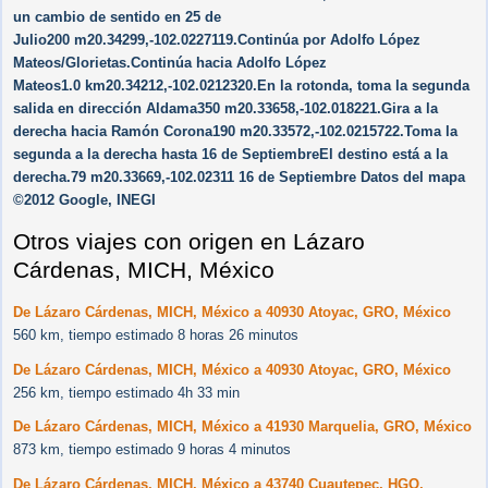
un cambio de sentido en 25 de
Julio200 m20.34299,-102.0227119.Continúa por Adolfo López
Mateos/​Glorietas.Continúa hacia Adolfo López
Mateos1.0 km20.34212,-102.0212320.En la rotonda, toma la segunda
salida en dirección Aldama350 m20.33658,-102.018221.Gira a la
derecha hacia Ramón Corona190 m20.33572,-102.0215722.Toma la
segunda a la derecha hasta 16 de SeptiembreEl destino está a la
derecha.79 m20.33669,-102.02311 16 de Septiembre Datos del mapa
©2012 Google, INEGI
Otros viajes con origen en Lázaro
Cárdenas, MICH, México
De Lázaro Cárdenas, MICH, México a 40930 Atoyac, GRO, México
560 km, tiempo estimado 8 horas 26 minutos
De Lázaro Cárdenas, MICH, México a 40930 Atoyac, GRO, México
256 km, tiempo estimado 4h 33 min
De Lázaro Cárdenas, MICH, México a 41930 Marquelia, GRO, México
873 km, tiempo estimado 9 horas 4 minutos
De Lázaro Cárdenas, MICH, México a 43740 Cuautepec, HGO,