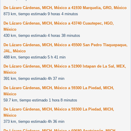
De Lázaro Cárdenas, MICH, México a 41930 Marquelia, GRO, México
873 km, tiempo estimado 9 horas 4 minutos
De Lázaro Cárdenas, MICH, México a 43740 Cuautepec, HGO,
México
430 km, tiempo estimado 4 horas 38 minutos
De Lázaro Cárdenas, MICH, México a 45500 San Pedro Tlaquepaque,
JAL, México
488 km, tiempo estimado 5 h 41 min
De Lázaro Cárdenas, MICH, México a 51900 Ixtapan de La Sal, MEX,
México
391 km, tiempo estimado 4h 37 min
De Lázaro Cárdenas, MICH, México a 59300 La Piedad, MICH,
México
59.7 km, tiempo estimado 1 hora 8 minutos
De Lázaro Cárdenas, MICH, México a 59300 La Piedad, MICH,
México
373 km, tiempo estimado 4h 36 min
De Lázaro Cárdenas, MICH, México a 60680 Apatzingán, MICH,