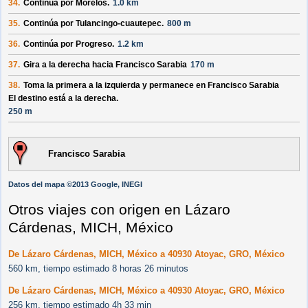
34.
Continúa por
Morelos
.
1.0 km
35.
Continúa por
Tulancingo-cuautepec
.
800 m
36.
Continúa por
Progreso
.
1.2 km
37.
Gira a la derecha hacia
Francisco Sarabia
170 m
38.
Toma la primera a la izquierda y permanece en
Francisco Sarabia
El destino está a la derecha.
250 m
Francisco Sarabia
Datos del mapa ©2013 Google, INEGI
Otros viajes con origen en Lázaro
Cárdenas, MICH, México
De Lázaro Cárdenas, MICH, México a 40930 Atoyac, GRO, México
560 km, tiempo estimado 8 horas 26 minutos
De Lázaro Cárdenas, MICH, México a 40930 Atoyac, GRO, México
256 km, tiempo estimado 4h 33 min