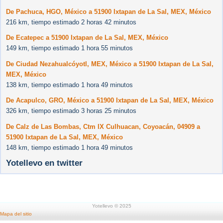
De Pachuca, HGO, México a 51900 Ixtapan de La Sal, MEX, México
216 km, tiempo estimado 2 horas 42 minutos
De Ecatepec a 51900 Ixtapan de La Sal, MEX, México
149 km, tiempo estimado 1 hora 55 minutos
De Ciudad Nezahualcóyotl, MEX, México a 51900 Ixtapan de La Sal,
MEX, México
138 km, tiempo estimado 1 hora 49 minutos
De Acapulco, GRO, México a 51900 Ixtapan de La Sal, MEX, México
326 km, tiempo estimado 3 horas 25 minutos
De Calz de Las Bombas, Ctm IX Culhuacan, Coyoacán, 04909 a
51900 Ixtapan de La Sal, MEX, México
148 km, tiempo estimado 1 hora 49 minutos
Yotellevo en twitter
Yotellevo © 2025
Mapa del sitio