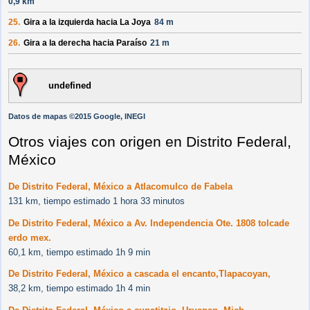
0,9 km
25.
Gira a la
izquierda
hacia
La Joya
84 m
26.
Gira a la
derecha
hacia
Paraíso
21 m
undefined
Datos de mapas ©2015 Google, INEGI
Otros viajes con origen en Distrito Federal,
México
De Distrito Federal, México a Atlacomulco de Fabela
131 km, tiempo estimado 1 hora 33 minutos
De Distrito Federal, México a Av. Independencia Ote. 1808 tolcade
erdo mex.
60,1 km, tiempo estimado 1h 9 min
De Distrito Federal, México a cascada el encanto,Tlapacoyan,
38,2 km, tiempo estimado 1h 4 min