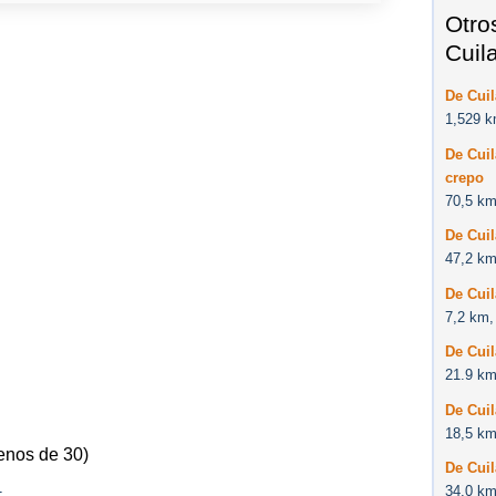
Otro
Cuil
De Cui
1,529 k
De Cuil
crepo
70,5 km
De Cui
47,2 km
De Cui
7,2 km,
De Cuil
21.9 km
De Cuil
18,5 km
enos de 30)
De Cuil
1
34,0 km