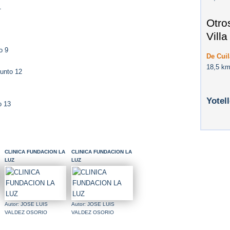
1
Otro
Villa
o 9
De Cuil
18,5 km
unto 12
Yotel
o 13
CLINICA FUNDACION LA
CLINICA FUNDACION LA
LUZ
LUZ
Autor: JOSE LUIS
Autor: JOSE LUIS
VALDEZ OSORIO
VALDEZ OSORIO