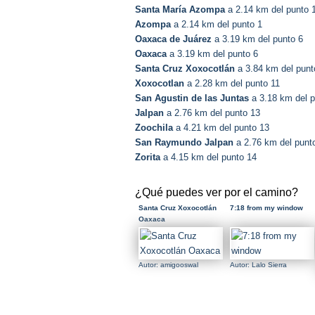
Santa María Azompa
a 2.14 km del punto 
Azompa
a 2.14 km del punto 1
Oaxaca de Juárez
a 3.19 km del punto 6
Oaxaca
a 3.19 km del punto 6
Santa Cruz Xoxocotlán
a 3.84 km del punt
Xoxocotlan
a 2.28 km del punto 11
San Agustin de las Juntas
a 3.18 km del p
Jalpan
a 2.76 km del punto 13
Zoochila
a 4.21 km del punto 13
San Raymundo Jalpan
a 2.76 km del punt
Zorita
a 4.15 km del punto 14
¿Qué puedes ver por el camino?
Santa Cruz Xoxocotlán
7:18 from my window
Oaxaca
Autor: amigooswal
Autor: Lalo Sierra