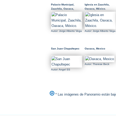
Palacio Municipal,
Iglesia en Zaachila,
Zaachila, Oaxaca,
Oaxaca, México.
México.
Autor: Jorge Alberto Vega
Autor: Jorge Alberto Vega
San Juan Chapultepec
Oaxaca, Mexico
Autor: Therese Beck
Autor: Angel SS
* Las imágenes de Panoramio están bajo