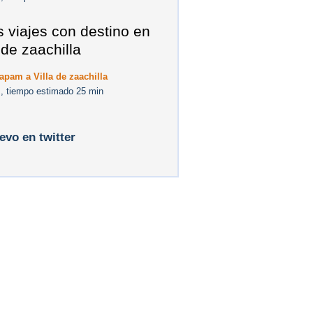
s viajes con destino en
 de zaachilla
apam a Villa de zaachilla
, tiempo estimado 25 min
levo en twitter