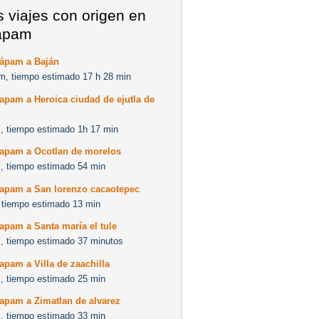
s viajes con origen en
apam
lápam a Baján
m, tiempo estimado 17 h 28 min
apam a Heroica ciudad de ejutla de
, tiempo estimado 1h 17 min
lapam a Ocotlan de morelos
, tiempo estimado 54 min
lapam a San lorenzo cacaotepec
 tiempo estimado 13 min
apam a Santa maría el tule
, tiempo estimado 37 minutos
apam a Villa de zaachilla
, tiempo estimado 25 min
apam a Zimatlan de alvarez
, tiempo estimado 33 min