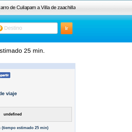
carro de Cuilapam a Villa de zaachilla
estimado 25 min.
de viaje
undefined
 (
tiempo estimado
25 min)