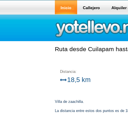
Inicio
Callejero
Alquiler
Ruta desde Cuilapam hasta 
Distancia:
18,5 km
Villa de zaachilla.
La distancia entre estos dos puntos es de 