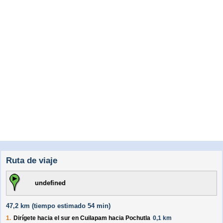
Ruta de viaje
undefined
47,2 km (
tiempo estimado
54 min)
1.
Dirígete hacia el
sur
en
Cuilapam
hacia
Pochutla
0,1 km