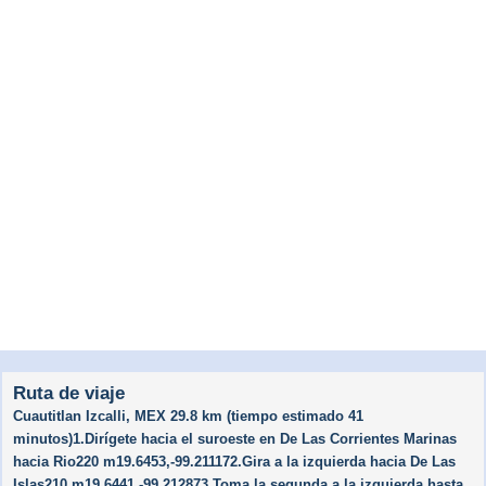
Ruta de viaje
Cuautitlan Izcalli, MEX 29.8 km (tiempo estimado 41
minutos)1.Dirígete hacia el suroeste en De Las Corrientes Marinas
hacia Rio220 m19.6453,-99.211172.Gira a la izquierda hacia De Las
Islas210 m19.6441,-99.212873.Toma la segunda a la izquierda hasta