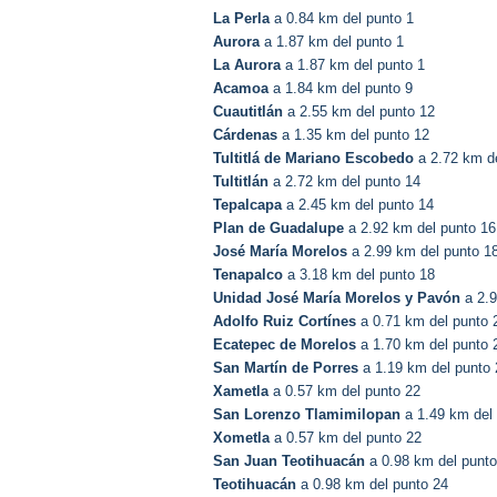
La Perla
a 0.84 km del punto 1
Aurora
a 1.87 km del punto 1
La Aurora
a 1.87 km del punto 1
Acamoa
a 1.84 km del punto 9
Cuautitlán
a 2.55 km del punto 12
Cárdenas
a 1.35 km del punto 12
Tultitlá de Mariano Escobedo
a 2.72 km de
Tultitlán
a 2.72 km del punto 14
Tepalcapa
a 2.45 km del punto 14
Plan de Guadalupe
a 2.92 km del punto 16
José María Morelos
a 2.99 km del punto 1
Tenapalco
a 3.18 km del punto 18
Unidad José María Morelos y Pavón
a 2.9
Adolfo Ruiz Cortínes
a 0.71 km del punto 
Ecatepec de Morelos
a 1.70 km del punto 
San Martín de Porres
a 1.19 km del punto 
Xametla
a 0.57 km del punto 22
San Lorenzo Tlamimilopan
a 1.49 km del
Xometla
a 0.57 km del punto 22
San Juan Teotihuacán
a 0.98 km del punto
Teotihuacán
a 0.98 km del punto 24