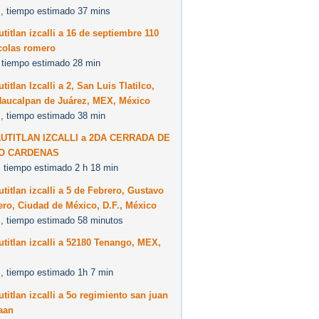
, tiempo estimado 37 mins
titlan izcalli a 16 de septiembre 110
icolas romero
 tiempo estimado 28 min
titlan Izcalli a 2, San Luis Tlatilco,
Naucalpan de Juárez, MEX, México
, tiempo estimado 38 min
UTITLAN IZCALLI a 2DA CERRADA DE
O CARDENAS
 tiempo estimado 2 h 18 min
titlan izcalli a 5 de Febrero, Gustavo
ro, Ciudad de México, D.F., México
, tiempo estimado 58 minutos
titlan izcalli a 52180 Tenango, MEX,
, tiempo estimado 1h 7 min
titlan izcalli a 5o regimiento san juan
aan