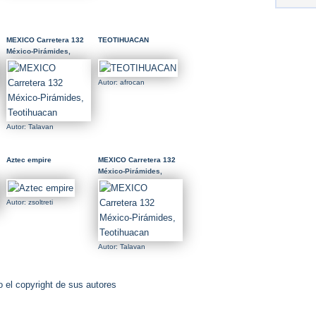
MEXICO Carretera 132
TEOTIHUACAN
México-Pirámides,
Teotihuacan
Autor: afrocan
Autor: Talavan
Aztec empire
MEXICO Carretera 132
México-Pirámides,
Teotihuacan
Autor: zsoltreti
Autor: Talavan
 el copyright de sus autores