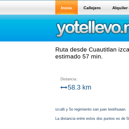
Inicio
Callejero
Alquiler
Ruta desde Cuautitlan izca
estimado 57 min.
Distancia:
58.3 km
izcalli y 5o regimiento san juan teotihuaan.
La distancia entre estos dos puntos es de 