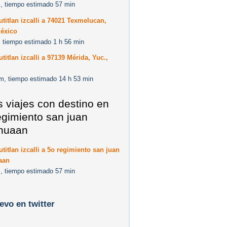
, tiempo estimado 57 min
titlan izcalli a 74021 Texmelucan,
México
 tiempo estimado 1 h 56 min
titlan izcalli a 97139 Mérida, Yuc.,
m, tiempo estimado 14 h 53 min
s viajes con destino en
egimiento san juan
ihuaan
titlan izcalli a 5o regimiento san juan
aan
, tiempo estimado 57 min
levo en twitter