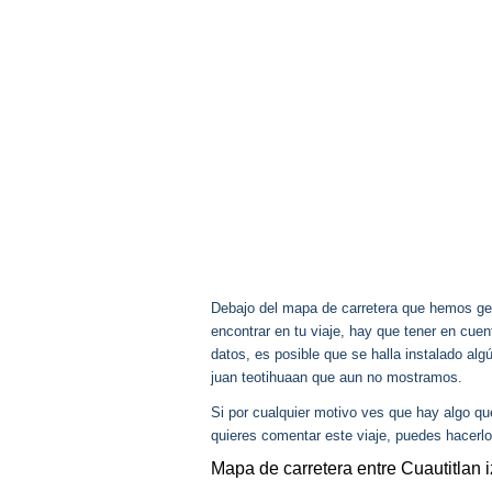
Debajo del mapa de carretera que hemos gen
encontrar en tu viaje, hay que tener en cu
datos, es posible que se halla instalado alg
juan teotihuaan que aun no mostramos.
Si por cualquier motivo ves que hay algo q
quieres comentar este viaje, puedes hacerlo
Mapa de carretera entre Cuautitlan i