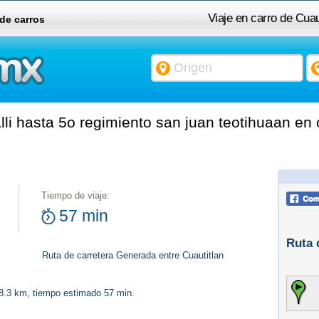
Viaje en carro de Cuaut
 de carros
lli hasta 5o regimiento san juan teotihuaan en 
Tiempo de viaje:
57 min
Ruta 
Ruta de carretera Generada entre Cuautitlan
58.3 km, tiempo estimado 57 min.