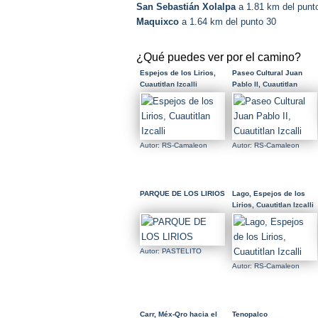
San Sebastián Xolalpa
a 1.81 km del punt
Maquixco
a 1.64 km del punto 30
¿Qué puedes ver por el camino?
Espejos de los Lirios,
Paseo Cultural Juan
Cuautitlan Izcalli
Pablo II, Cuautitlan
Izcalli
Autor: RS-Camaleon
Autor: RS-Camaleon
PARQUE DE LOS LIRIOS
Lago, Espejos de los
Lirios, Cuautitlan Izcalli
Autor: PASTELITO
Autor: RS-Camaleon
Carr, Méx-Qro hacia el
Tenopalco