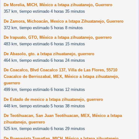
De Morelia, MICH, México a Ixtapa zihuatanejo, Guerrero
357 km, tiempo estimado 4 horas 35 minutos
De Zamora, Michoacán, Mexico a Ixtapa Zihuatanejo, Guerrero
372 km, tiempo estimado 5 horas 8 minutos
De Irapuato, GTO, México a Ixtapa zihuatanejo, guerrero
483 km, tiempo estimado 6 horas 15 minutos
De Abasolo, gto. a Ixtapa zihuatanejo, guerrero
464 km, tiempo estimado 6 horas 24 minutos
De Coacalco, Blvd Coacalco 137, Villa de Las Flores, 55710
Coacalco de Berriozabal, MEX, México a Ixtapa zihuatanejo,
guerrero
499 km, tiempo estimado 6 horas 12 minutos
De Estado de mexico a Ixtapa zihuatanejo, guerrero
448 km, tiempo estimado 5 horas 38 minutos
De Teotihuacan, San Juan Teotihuacan, MEX, México a Ixtapa
zihuatanejo, guerrero
525 km, tiempo estimado 6 horas 29 minutos
De Buenavista Tomatlan, MICH, México a Ixtapa zihuatanejo,