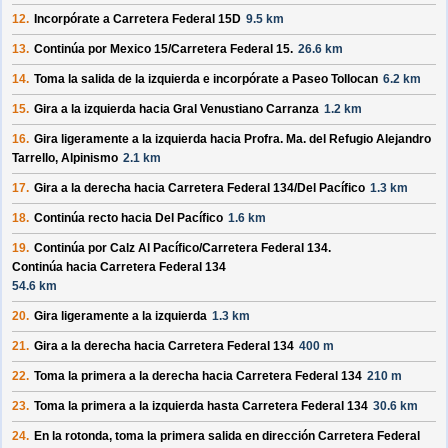
12.
Incorpórate a
Carretera Federal 15D
9.5 km
13.
Continúa por
Mexico 15/
Carretera Federal 15
.
26.6 km
14.
Toma la salida de la izquierda e incorpórate a
Paseo Tollocan
6.2 km
15.
Gira a la izquierda hacia
Gral Venustiano Carranza
1.2 km
16.
Gira ligeramente a la izquierda hacia
Profra. Ma. del Refugio Alejandro
Tarrello, Alpinismo
2.1 km
17.
Gira a la derecha hacia
Carretera Federal 134/
Del Pacífico
1.3 km
18.
Continúa recto hacia
Del Pacífico
1.6 km
19.
Continúa por
Calz Al Pacífico/
Carretera Federal 134
.
Continúa hacia Carretera Federal 134
54.6 km
20.
Gira ligeramente a la izquierda
1.3 km
21.
Gira a la derecha hacia
Carretera Federal 134
400 m
22.
Toma la primera a la derecha hacia
Carretera Federal 134
210 m
23.
Toma la primera a la izquierda hasta
Carretera Federal 134
30.6 km
24.
En la rotonda, toma la
primera
salida en dirección
Carretera Federal