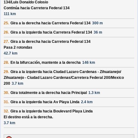
134/
Luis Donaldo Colosio
Continúa hacia Carretera Federal 134
111 km
25.
Gira a la derecha hacia
Carretera Federal 134
300 m
26.
Gira a la izquierda hacia
Carretera Federal 134
36 m
27.
Gira a la derecha hacia
Carretera Federal 134
Pasa 2 rotondas
42.7 km
28.
En la bifurcación, mantente a la derecha
146 km
29.
Gira a la izquierda hacia
Ciudad Lazaro Cardenas - Zihuatanejo/
Zihuatanejo - Ciudad Lazaro Cardenas/
Carretera Federal 200/
Mexico
200
3.7 km
30.
Gira totalmente a la derecha hacia
Principal
1.3 km
31.
Gira a la izquierda hacia
Av Playa Linda
2.4 km
32.
Gira a la izquierda hacia
Boulevard Playa Linda
El destino está a la derecha.
3.7 km