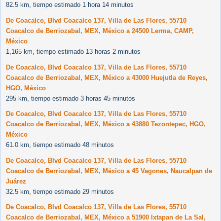
82.5 km, tiempo estimado 1 hora 14 minutos
De Coacalco, Blvd Coacalco 137, Villa de Las Flores, 55710
Coacalco de Berriozabal, MEX, México a 24500 Lerma, CAMP,
México
1,165 km, tiempo estimado 13 horas 2 minutos
De Coacalco, Blvd Coacalco 137, Villa de Las Flores, 55710
Coacalco de Berriozabal, MEX, México a 43000 Huejutla de Reyes,
HGO, México
295 km, tiempo estimado 3 horas 45 minutos
De Coacalco, Blvd Coacalco 137, Villa de Las Flores, 55710
Coacalco de Berriozabal, MEX, México a 43880 Tezontepec, HGO,
México
61.0 km, tiempo estimado 48 minutos
De Coacalco, Blvd Coacalco 137, Villa de Las Flores, 55710
Coacalco de Berriozabal, MEX, México a 45 Vagones, Naucalpan de
Juárez
32.5 km, tiempo estimado 29 minutos
De Coacalco, Blvd Coacalco 137, Villa de Las Flores, 55710
Coacalco de Berriozabal, MEX, México a 51900 Ixtapan de La Sal,