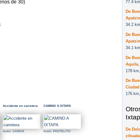
enos de 30)
77.4 km
De Bue
Apatzi
1
34.2 km
De Bue
Apatzi
34.1 km
De Bue
Aquila
178 km,
De Bue
Ciudad
176 km,
Accidente en carretera
CAMINO A IXTAPA
Otro
Ixta
De Dolo
Autor: CANIUX
Autor: PASTELITO
zihuata