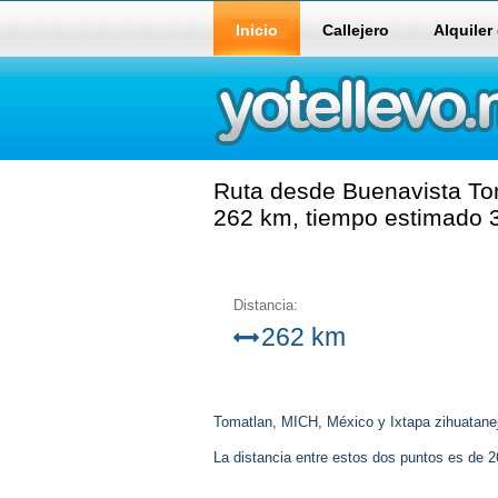
Inicio
Callejero
Alquiler
Ruta desde Buenavista Tom
262 km, tiempo estimado 3
Distancia:
262 km
Tomatlan, MICH, México y Ixtapa zihuatanej
La distancia entre estos dos puntos es de 