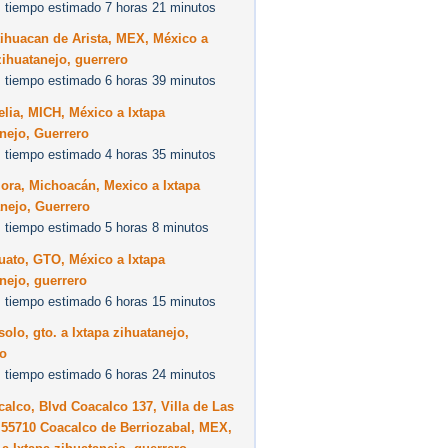
 tiempo estimado 7 horas 21 minutos
ihuacan de Arista, MEX, México a
zihuatanejo, guerrero
 tiempo estimado 6 horas 39 minutos
lia, MICH, México a Ixtapa
nejo, Guerrero
 tiempo estimado 4 horas 35 minutos
ora, Michoacán, Mexico a Ixtapa
nejo, Guerrero
 tiempo estimado 5 horas 8 minutos
uato, GTO, México a Ixtapa
nejo, guerrero
 tiempo estimado 6 horas 15 minutos
olo, gto. a Ixtapa zihuatanejo,
ro
 tiempo estimado 6 horas 24 minutos
alco, Blvd Coacalco 137, Villa de Las
 55710 Coacalco de Berriozabal, MEX,