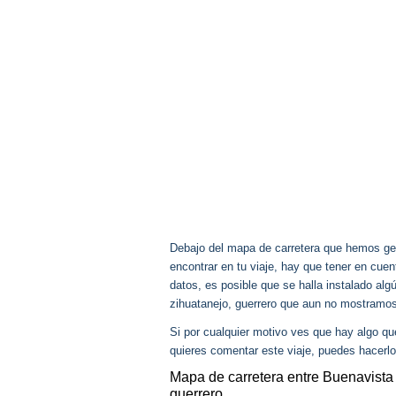
Debajo del mapa de carretera que hemos gen
encontrar en tu viaje, hay que tener en cu
datos, es posible que se halla instalado alg
zihuatanejo, guerrero que aun no mostramos
Si por cualquier motivo ves que hay algo q
quieres comentar este viaje, puedes hacerlo
Mapa de carretera entre Buenavista
guerrero