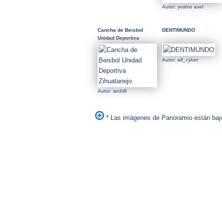
Autor: yoshio axel
Cancha de Beisbol
DENTIMUNDO
Unidad Deportiva
Zihuatanejo
Autor: alf_cyber
Autor: archi9
* Las imágenes de Panoramio están bajo