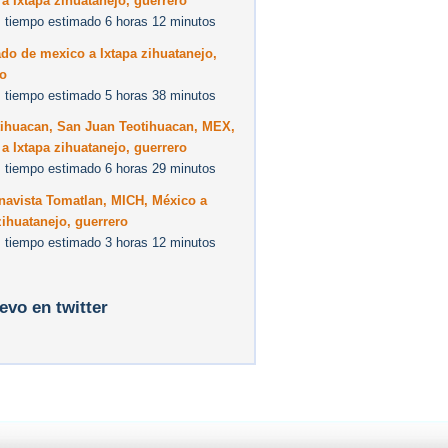
a Ixtapa zihuatanejo, guerrero
 tiempo estimado 6 horas 12 minutos
do de mexico a Ixtapa zihuatanejo,
ro
 tiempo estimado 5 horas 38 minutos
tihuacan, San Juan Teotihuacan, MEX,
a Ixtapa zihuatanejo, guerrero
 tiempo estimado 6 horas 29 minutos
navista Tomatlan, MICH, México a
zihuatanejo, guerrero
 tiempo estimado 3 horas 12 minutos
levo en twitter