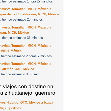
, tiempo estimado 1 hora 27 minutos
navista Tomatlan, MICH, México a
ngán de La Constitución, MICH, México
, tiempo estimado 28 minutos
navista Tomatlan, MICH, México a
ngán, MICH, México
, tiempo estimado 31 minutos
navista Tomatlan, MICH, México a
, MICH, México
 tiempo estimado 2 horas 7 minutos
navista Tomatlan, MICH, México a
 Guzmán, JAL, México
 tiempo estimado 3 h 6 min
s viajes con destino en
pa zihuatanejo, guerrero
res Hidalgo, GTO, México a Ixtapa
nejo, guerrero