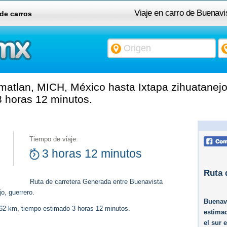
Viaje en carro de Buenav
 de carros
atlan, MICH, México hasta Ixtapa zihuatanejo,
 horas 12 minutos.
Tiempo de viaje:
3 horas 12 minutos
Ruta 
Ruta de carretera Generada entre Buenavista
o, guerrero.
Buenav
262 km, tiempo estimado 3 horas 12 minutos.
estimad
el sur 