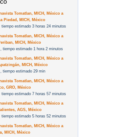
co
navista Tomatlan, MICH, México a
La Piedad, MICH, México
 tiempo estimado 3 horas 24 minutos
navista Tomatlan, MICH, México a
Periban, MICH, México
, tiempo estimado 1 hora 2 minutos
navista Tomatlan, MICH, México a
Apatzingán, MICH, México
, tiempo estimado 29 min
navista Tomatlan, MICH, México a
co, GRO, México
 tiempo estimado 7 horas 57 minutos
navista Tomatlan, MICH, México a
alientes, AGS, México
 tiempo estimado 5 horas 52 minutos
navista Tomatlan, MICH, México a
la, MICH, México