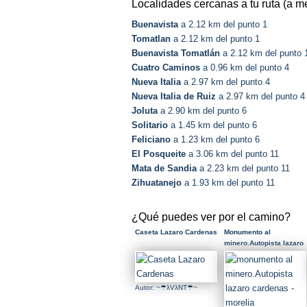
Localidades cercanas a tu ruta (a m
Buenavista
a 2.12 km del punto 1
Tomatlan
a 2.12 km del punto 1
Buenavista Tomatlán
a 2.12 km del punto 
Cuatro Caminos
a 0.96 km del punto 4
Nueva Italia
a 2.97 km del punto 4
Nueva Italia de Ruiz
a 2.97 km del punto 4
Joluta
a 2.90 km del punto 6
Solitario
a 1.45 km del punto 6
Feliciano
a 1.23 km del punto 6
El Posqueite
a 3.06 km del punto 11
Mata de Sandia
a 2.23 km del punto 11
Zihuatanejo
a 1.93 km del punto 11
¿Qué puedes ver por el camino?
Caseta Lazaro Cardenas
Monumento al
minero.Autopista lazaro
cardenas - morelia
Autor: ~☂λVλNT☂~